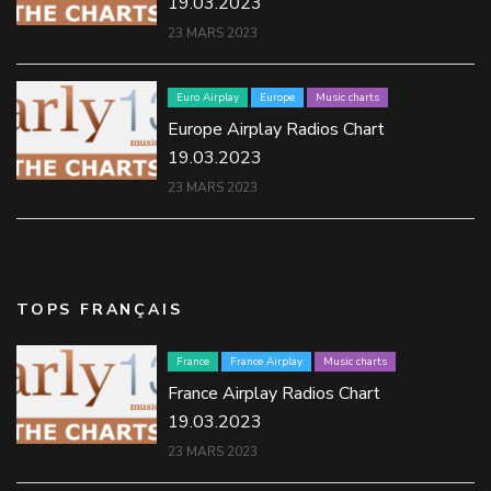
19.03.2023
23 MARS 2023
Euro Airplay
Europe
Music charts
Europe Airplay Radios Chart
19.03.2023
23 MARS 2023
TOPS FRANÇAIS
France
France Airplay
Music charts
France Airplay Radios Chart
19.03.2023
23 MARS 2023