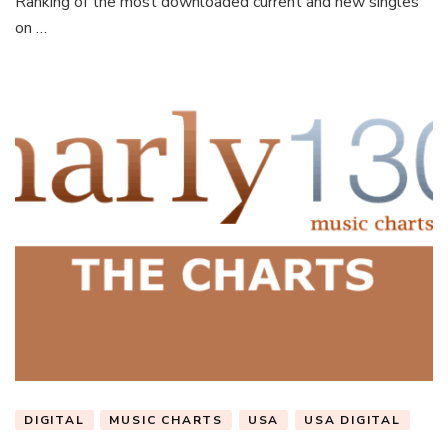
Ranking of the most downloaded current and new singles
on …
DIGITAL
MUSIC CHARTS
USA
USA DIGITAL