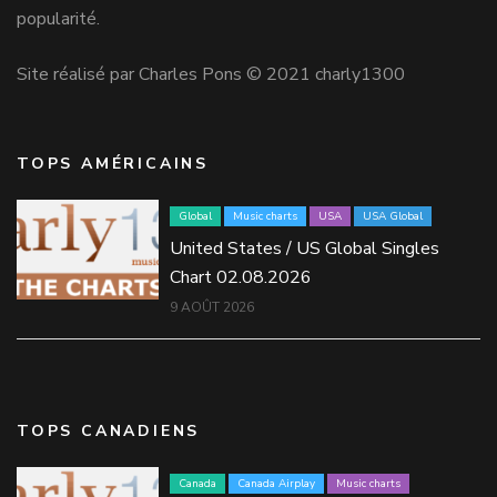
popularité.
Site réalisé par Charles Pons © 2021 charly1300
TOPS AMÉRICAINS
Global
Music charts
USA
USA Global
United States / US Global Singles
Chart 02.08.2026
9 AOÛT 2026
TOPS CANADIENS
Canada
Canada Airplay
Music charts