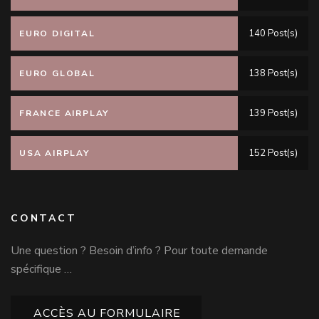
140 Post(s)
EURO DIGITAL
138 Post(s)
EURO GLOBAL
139 Post(s)
FRANCE AIRPLAY
152 Post(s)
USA AIRPLAY
CONTACT
Une question ? Besoin d’info ? Pour toute demande
spécifique …
ACCÈS AU FORMULAIRE