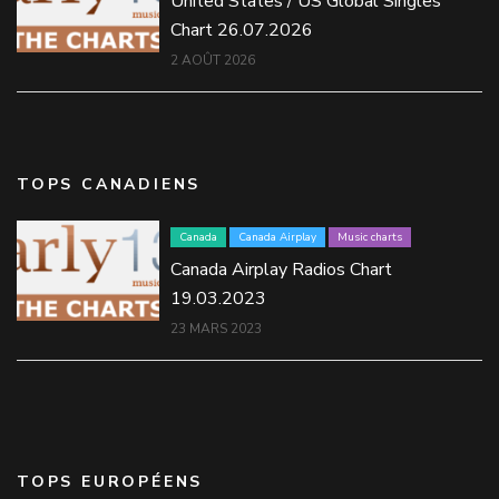
United States / US Global Singles
Chart 26.07.2026
2 AOÛT 2026
TOPS CANADIENS
Canada
Canada Airplay
Music charts
Canada Airplay Radios Chart
19.03.2023
23 MARS 2023
TOPS EUROPÉENS