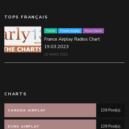
TOPS FRANÇAIS
France
France Airplay
Music charts
France Airplay Radios Chart
19.03.2023
23 MARS 2023
CHARTS
139 Post(s)
CANADA AIRPLAY
139 Post(s)
EURO AIRPLAY