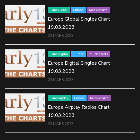
Euro Global
Europe
Music charts
Europe Global Singles Chart
19.03.2023
23 MARS 2023
Euro Digital
Europe
Music charts
Europe Digital Singles Chart
19.03.2023
23 MARS 2023
Euro Airplay
Europe
Music charts
Europe Airplay Radios Chart
19.03.2023
23 MARS 2023