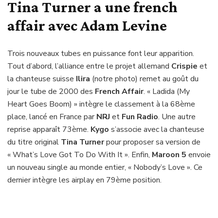
Tina Turner a une french
affair avec Adam Levine
Trois nouveaux tubes en puissance font leur apparition.
Tout d’abord, l’alliance entre le projet allemand
Crispie
et
la chanteuse suisse
Ilira
(notre photo) remet au goût du
jour le tube de 2000 des
French Affair
. « Ladida (My
Heart Goes Boom) » intègre le classement à la 68ème
place, lancé en France par
NRJ
et
Fun Radio
. Une autre
reprise apparaît 73ème.
Kygo
s’associe avec la chanteuse
du titre original
Tina Turner
pour proposer sa version de
« What’s Love Got To Do With It ». Enfin,
Maroon 5
envoie
un nouveau single au monde entier, « Nobody’s Love ». Ce
dernier intègre les airplay en 79ème position.