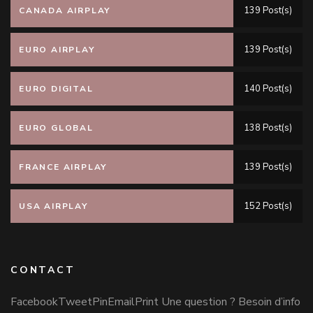
139 Post(s)
CANADA AIRPLAY
139 Post(s)
EURO AIRPLAY
140 Post(s)
EURO DIGITAL
138 Post(s)
EURO GLOBAL
139 Post(s)
FRANCE AIRPLAY
152 Post(s)
USA AIRPLAY
CONTACT
FacebookTweetPinEmailPrint Une question ? Besoin d’info