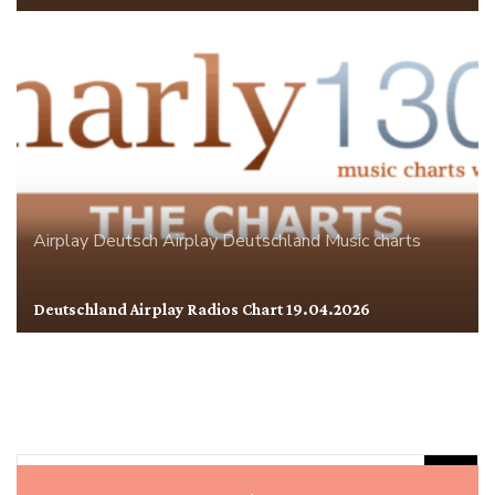
Airplay
Deutsch Airplay
Deutschland
Music charts
Deutschland Airplay Radios Chart 19.04.2026
Rechercher :