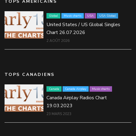
TOPS AMÉRICAINS
Global
Music charts
USA
USA Global
United States / US Global Singles
Chart 26.07.2026
2 AOÛT 2026
TOPS CANADIENS
Canada
Canada Airplay
Music charts
Canada Airplay Radios Chart
19.03.2023
23 MARS 2023