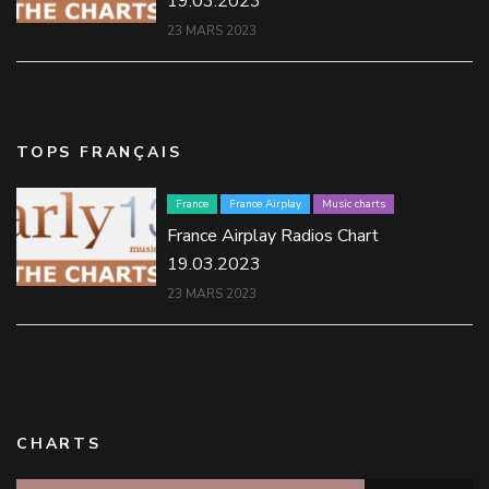
19.03.2023
23 MARS 2023
TOPS FRANÇAIS
France
France Airplay
Music charts
France Airplay Radios Chart
19.03.2023
23 MARS 2023
CHARTS