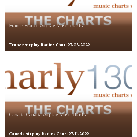
France
France Airplay
Music charts
France Airplay Radios Chart 27.03.2022
Canada
Canada Airplay
Music charts
Canada Airplay Radios Chart 27.11.2022