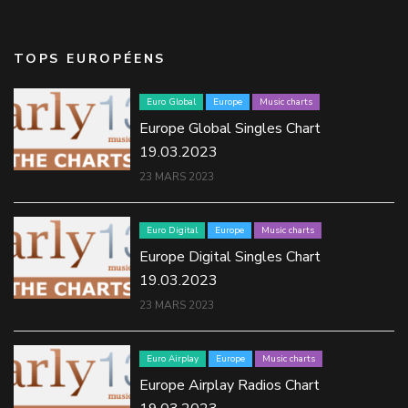
TOPS EUROPÉENS
Euro Global
Europe
Music charts
Europe Global Singles Chart
19.03.2023
23 MARS 2023
Euro Digital
Europe
Music charts
Europe Digital Singles Chart
19.03.2023
23 MARS 2023
Euro Airplay
Europe
Music charts
Europe Airplay Radios Chart