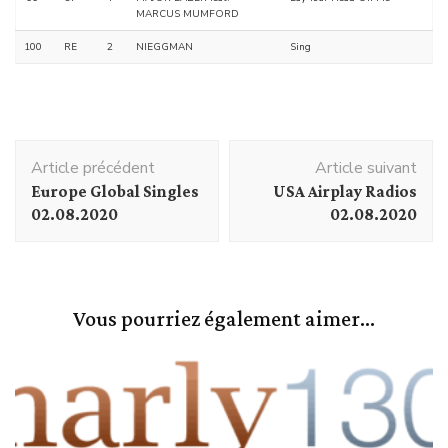
MARCUS MUMFORD
100
RE
2
NIEGGMAN
Sing
Navigation
Article précédent
Article suivant
d'article
Europe Global Singles
USA Airplay Radios
02.08.2020
02.08.2020
Vous pourriez également aimer...