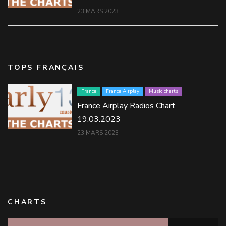
23 MARS 2023
TOPS FRANÇAIS
France
France Airplay
Music charts
France Airplay Radios Chart
19.03.2023
23 MARS 2023
CHARTS