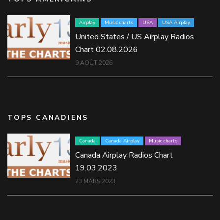
Airplay
Music charts
USA
USA Airplay
United States / US Airplay Radios
Chart 02.08.2026
9 AOÛT 2026
TOPS CANADIENS
Canada
Canada Airplay
Music charts
Canada Airplay Radios Chart
19.03.2023
23 MARS 2023