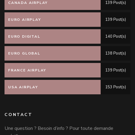
139 Post(s)
CANADA AIRPLAY
139 Post(s)
EURO AIRPLAY
140 Post(s)
EURO DIGITAL
138 Post(s)
EURO GLOBAL
139 Post(s)
FRANCE AIRPLAY
153 Post(s)
USA AIRPLAY
CONTACT
Une question ? Besoin d’info ? Pour toute demande