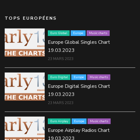
TOPS EUROPÉENS
Euro Global
Europe
Music charts
Europe Global Singles Chart
19.03.2023
23 MARS 2023
Euro Digital
Europe
Music charts
Europe Digital Singles Chart
19.03.2023
23 MARS 2023
Euro Airplay
Europe
Music charts
Europe Airplay Radios Chart
19.03.2023