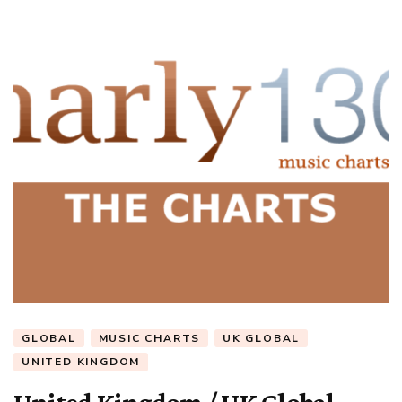
GLOBAL
MUSIC CHARTS
UK GLOBAL
UNITED KINGDOM
United Kingdom / UK Global