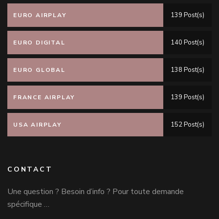
139 Post(s)
EURO AIRPLAY
140 Post(s)
EURO DIGITAL
138 Post(s)
EURO GLOBAL
139 Post(s)
FRANCE AIRPLAY
152 Post(s)
USA AIRPLAY
CONTACT
Une question ? Besoin d’info ? Pour toute demande
spécifique …