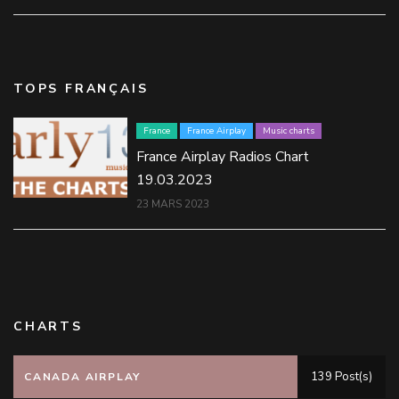
TOPS FRANÇAIS
France
France Airplay
Music charts
France Airplay Radios Chart
19.03.2023
23 MARS 2023
CHARTS
139 Post(s)
CANADA AIRPLAY