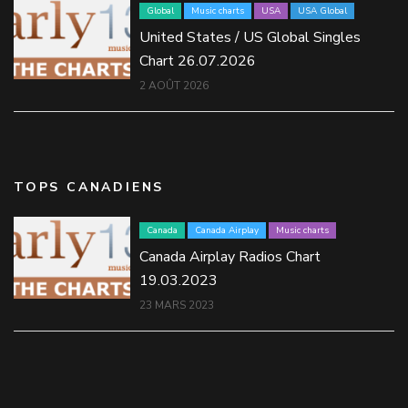
Global
Music charts
USA
USA Global
United States / US Global Singles
Chart 26.07.2026
2 AOÛT 2026
TOPS CANADIENS
Canada
Canada Airplay
Music charts
Canada Airplay Radios Chart
19.03.2023
23 MARS 2023