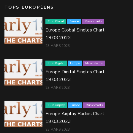
TOPS EUROPÉENS
Euro Global
Europe
Music charts
Europe Global Singles Chart
19.03.2023
23 MARS 2023
Euro Digital
Europe
Music charts
Europe Digital Singles Chart
19.03.2023
23 MARS 2023
Euro Airplay
Europe
Music charts
Europe Airplay Radios Chart
19.03.2023
23 MARS 2023