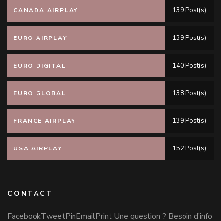
139 Post(s)
CANADA AIRPLAY
139 Post(s)
EURO AIRPLAY
140 Post(s)
EURO DIGITAL
138 Post(s)
EURO GLOBAL
139 Post(s)
FRANCE AIRPLAY
152 Post(s)
USA AIRPLAY
CONTACT
FacebookTweetPinEmailPrint Une question ? Besoin d’info