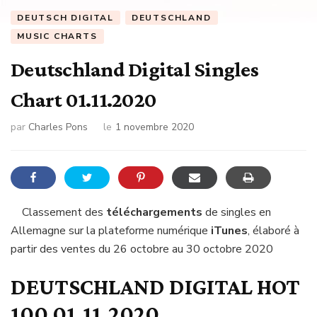
DEUTSCH DIGITAL
DEUTSCHLAND
MUSIC CHARTS
Deutschland Digital Singles
Chart 01.11.2020
par
Charles Pons
le
1 novembre 2020
Classement des
téléchargements
de singles en
Allemagne sur la plateforme numérique
iTunes
, élaboré à
partir des ventes du 26 octobre au 30 octobre 2020
DEUTSCHLAND DIGITAL HOT
100 01.11.2020