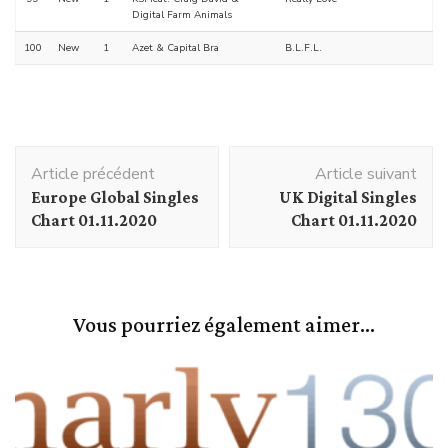
Digital Farm Animals
100
New
1
Azet & Capital Bra
B.L.F.L.
Navigation
Article précédent
Article suivant
d'article
Europe Global Singles
UK Digital Singles
Chart 01.11.2020
Chart 01.11.2020
Vous pourriez également aimer...