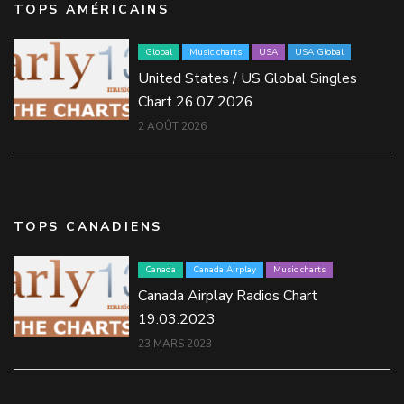
TOPS AMÉRICAINS
Global
Music charts
USA
USA Global
United States / US Global Singles
Chart 26.07.2026
2 AOÛT 2026
TOPS CANADIENS
Canada
Canada Airplay
Music charts
Canada Airplay Radios Chart
19.03.2023
23 MARS 2023