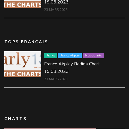
19.03.2023
23 MARS 2023
TOPS FRANÇAIS
France
France Airplay
Music charts
France Airplay Radios Chart
19.03.2023
23 MARS 2023
CHARTS