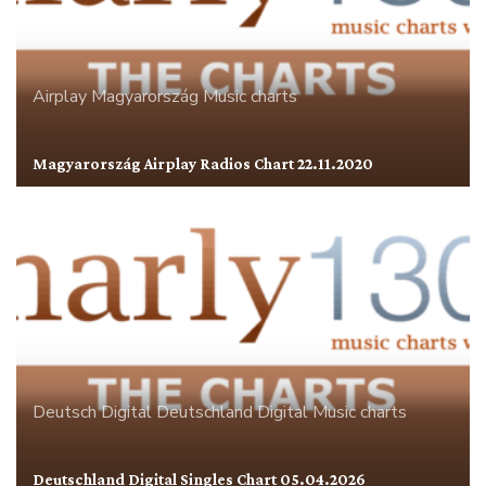
Airplay
Magyarország
Music charts
Magyarország Airplay Radios Chart 22.11.2020
Deutsch Digital
Deutschland
Digital
Music charts
Deutschland Digital Singles Chart 05.04.2026