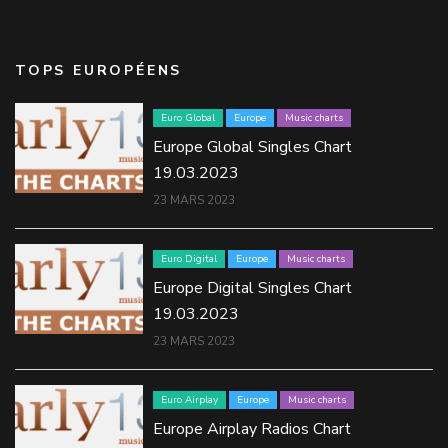
TOPS EUROPÉENS
Euro Global
Europe
Music charts
Europe Global Singles Chart
19.03.2023
23 MARS 2023
Euro Digital
Europe
Music charts
Europe Digital Singles Chart
19.03.2023
23 MARS 2023
Euro Airplay
Europe
Music charts
Europe Airplay Radios Chart