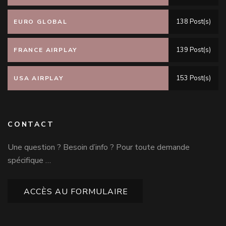
138 Post(s)
EURO GLOBAL
139 Post(s)
FRANCE AIRPLAY
153 Post(s)
USA AIRPLAY
CONTACT
Une question ? Besoin d’info ? Pour toute demande
spécifique …
ACCÈS AU FORMULAIRE