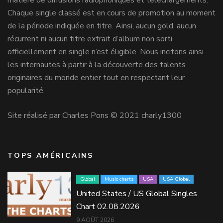
matière de diffusions radiophoniques et téléchargements.
Chaque single classé est en cours de promotion au moment
de la période indiquée en titre. Ainsi, aucun gold, aucun
récurrent ni aucun titre extrait d’album non sorti
officiellement en single n’est éligible. Nous incitons ainsi
les internautes à partir à la découverte des talents
originaires du monde entier tout en respectant leur
popularité.
Site réalisé par Charles Pons © 2021 charly1300
TOPS AMÉRICAINS
Global
Music charts
USA
USA Global
United States / US Global Singles
Chart 02.08.2026
9 AOÛT 2026