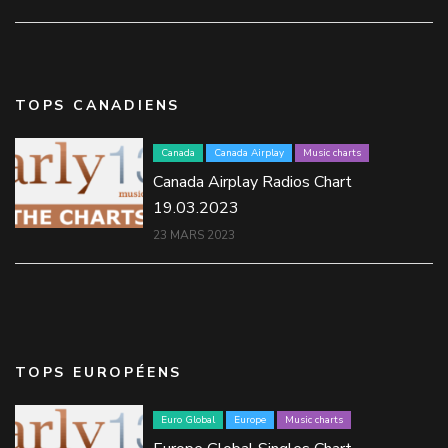
TOPS CANADIENS
Canada
Canada Airplay
Music charts
Canada Airplay Radios Chart
19.03.2023
23 MARS 2023
TOPS EUROPÉENS
Euro Global
Europe
Music charts