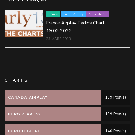
France
France Airplay
Music charts
France Airplay Radios Chart
19.03.2023
23 MARS 2023
CHARTS
139 Post(s)
CANADA AIRPLAY
139 Post(s)
EURO AIRPLAY
140 Post(s)
EURO DIGITAL