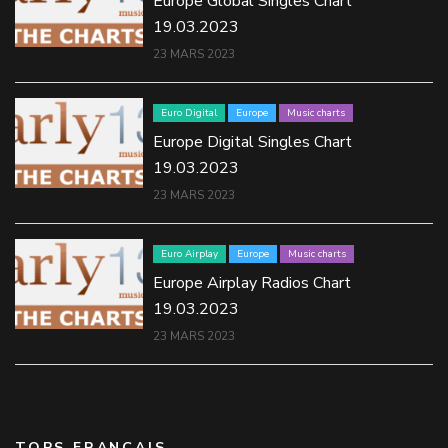
Europe Global Singles Chart
19.03.2023
23 MARS 2023
Euro Digital
Europe
Music charts
Europe Digital Singles Chart
19.03.2023
23 MARS 2023
Euro Airplay
Europe
Music charts
Europe Airplay Radios Chart
19.03.2023
23 MARS 2023
TOPS FRANÇAIS