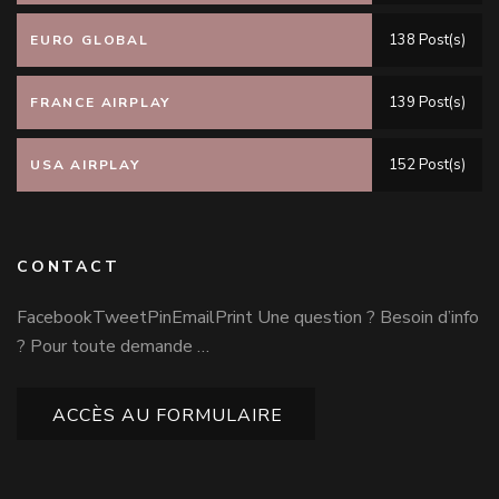
138 Post(s)
EURO GLOBAL
139 Post(s)
FRANCE AIRPLAY
152 Post(s)
USA AIRPLAY
CONTACT
FacebookTweetPinEmailPrint Une question ? Besoin d’info
? Pour toute demande …
ACCÈS AU FORMULAIRE