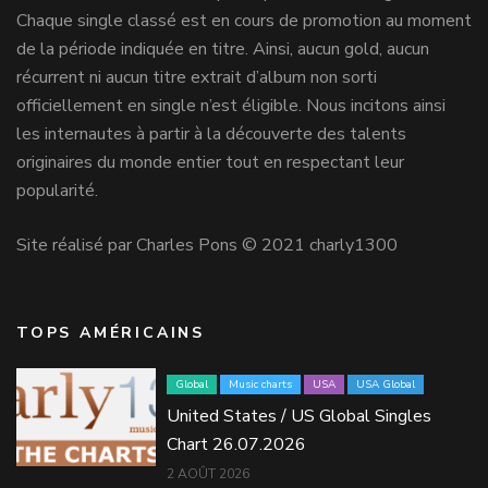
Chaque single classé est en cours de promotion au moment
de la période indiquée en titre. Ainsi, aucun gold, aucun
récurrent ni aucun titre extrait d’album non sorti
officiellement en single n’est éligible. Nous incitons ainsi
les internautes à partir à la découverte des talents
originaires du monde entier tout en respectant leur
popularité.
Site réalisé par Charles Pons © 2021 charly1300
TOPS AMÉRICAINS
Global
Music charts
USA
USA Global
United States / US Global Singles
Chart 26.07.2026
2 AOÛT 2026