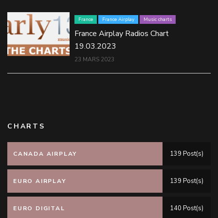
France
France Airplay
Music charts
France Airplay Radios Chart
19.03.2023
23 MARS 2023
CHARTS
139 Post(s)
CANADA AIRPLAY
139 Post(s)
EURO AIRPLAY
140 Post(s)
EURO DIGITAL