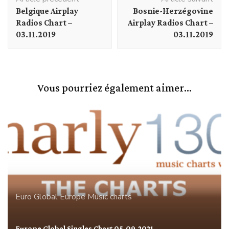
d'article
Belgique Airplay
Bosnie-Herzégovine
Radios Chart –
Airplay Radios Chart –
03.11.2019
03.11.2019
Vous pourriez également aimer...
Euro Global
Europe
Music charts
Europe Global Singles Chart 05.09.2021