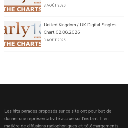
3 AOÛT 2026
United Kingdom / UK Digital Singles
Chart 02.08.2026
3 AOÛT 2026
Les hits parades proposés sur ce site ont pour but de
donner une représentativité accrue sur l’instant T en
matière de diffusions radiophoniques et téléchargements.