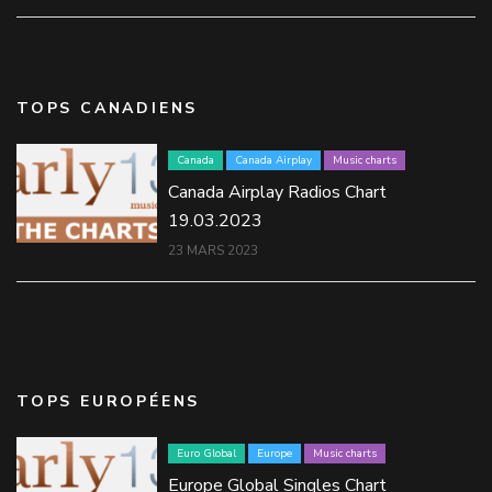
TOPS CANADIENS
Canada
Canada Airplay
Music charts
Canada Airplay Radios Chart
19.03.2023
23 MARS 2023
TOPS EUROPÉENS
Euro Global
Europe
Music charts
Europe Global Singles Chart