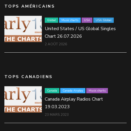
TOPS AMÉRICAINS
Global
Music charts
USA
USA Global
United States / US Global Singles
Chart 26.07.2026
2 AOÛT 2026
TOPS CANADIENS
Canada
Canada Airplay
Music charts
Canada Airplay Radios Chart
19.03.2023
23 MARS 2023