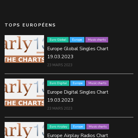
TOPS EUROPÉENS
Euro Global
Europe
Music charts
Europe Global Singles Chart
19.03.2023
23 MARS 2023
Euro Digital
Europe
Music charts
Europe Digital Singles Chart
19.03.2023
23 MARS 2023
Euro Airplay
Europe
Music charts
Europe Airplay Radios Chart