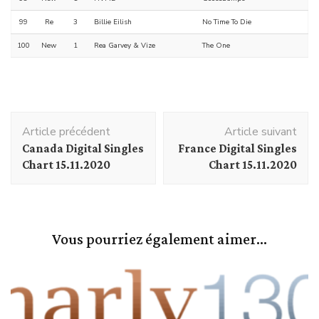
99
Re
3
Billie Eilish
No Time To Die
100
New
1
Rea Garvey & Vize
The One
Navigation
Article précédent
Article suivant
d'article
Canada Digital Singles
France Digital Singles
Chart 15.11.2020
Chart 15.11.2020
Vous pourriez également aimer...