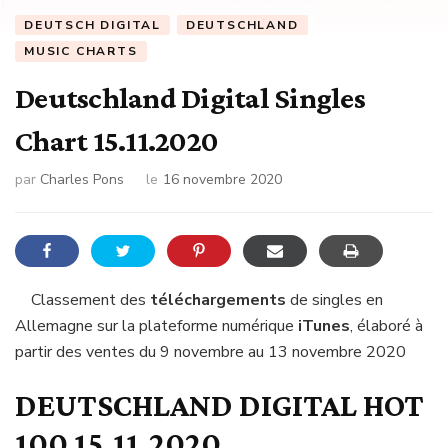
DEUTSCH DIGITAL
DEUTSCHLAND
MUSIC CHARTS
Deutschland Digital Singles
Chart 15.11.2020
par
Charles Pons
le
16 novembre 2020
Classement des
téléchargements
de singles en
Allemagne sur la plateforme numérique
iTunes
, élaboré à
partir des ventes du 9 novembre au 13 novembre 2020
DEUTSCHLAND DIGITAL HOT
100 15.11.2020