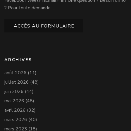
FacebookTweetPinEmailPrint Une question ? Besoin d’info
? Pour toute demande …
ACCÈS AU FORMULAIRE
ARCHIVES
août 2026
(11)
juillet 2026
(48)
juin 2026
(44)
mai 2026
(48)
avril 2026
(32)
mars 2026
(40)
mars 2023
(18)