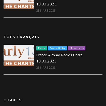
19.03.2023
23 MARS 2023
TOPS FRANÇAIS
France
France Airplay
Music charts
France Airplay Radios Chart
19.03.2023
23 MARS 2023
CHARTS