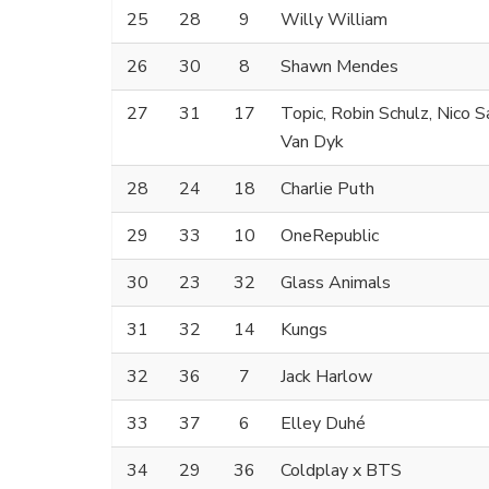
25
28
9
Willy William
26
30
8
Shawn Mendes
27
31
17
Topic, Robin Schulz, Nico 
Van Dyk
28
24
18
Charlie Puth
29
33
10
OneRepublic
30
23
32
Glass Animals
31
32
14
Kungs
32
36
7
Jack Harlow
33
37
6
Elley Duhé
34
29
36
Coldplay x BTS