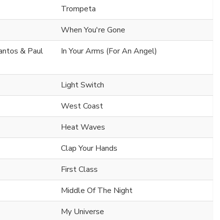
Trompeta
When You're Gone
Santos & Paul
In Your Arms (For An Angel)
Light Switch
West Coast
Heat Waves
Clap Your Hands
First Class
Middle Of The Night
My Universe