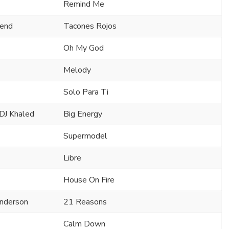
Remind Me
gend
Tacones Rojos
Oh My God
Melody
Solo Para Ti
 DJ Khaled
Big Energy
Supermodel
Libre
House On Fire
enderson
21 Reasons
Calm Down