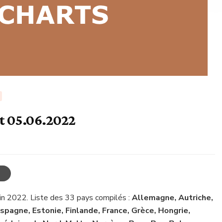
t 05.06.2022
uin 2022. Liste des 33 pays compilés :
Allemagne, Autriche,
spagne, Estonie, Finlande, France, Grèce, Hongrie,