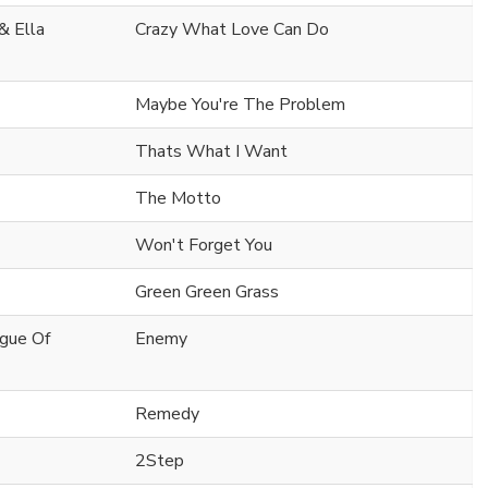
& Ella
Crazy What Love Can Do
Maybe You're The Problem
Thats What I Want
The Motto
Won't Forget You
Green Green Grass
ague Of
Enemy
Remedy
2Step