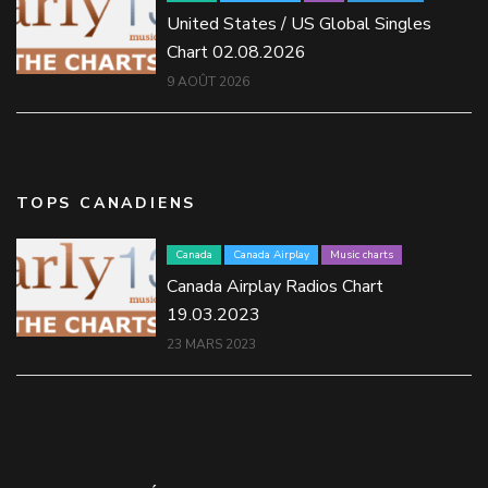
United States / US Global Singles
Chart 02.08.2026
9 AOÛT 2026
TOPS CANADIENS
Canada
Canada Airplay
Music charts
Canada Airplay Radios Chart
19.03.2023
23 MARS 2023