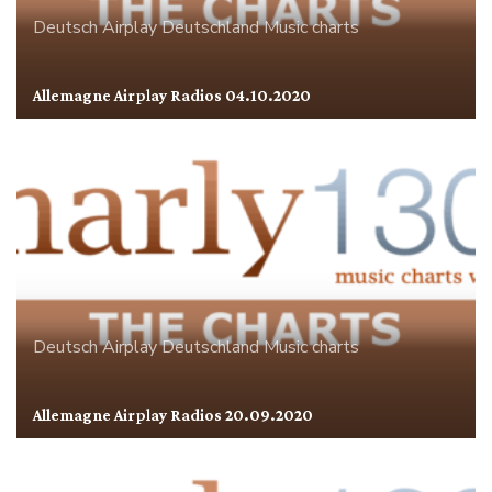
Deutsch Airplay
Deutschland
Music charts
Allemagne Airplay Radios 04.10.2020
Deutsch Airplay
Deutschland
Music charts
Allemagne Airplay Radios 20.09.2020