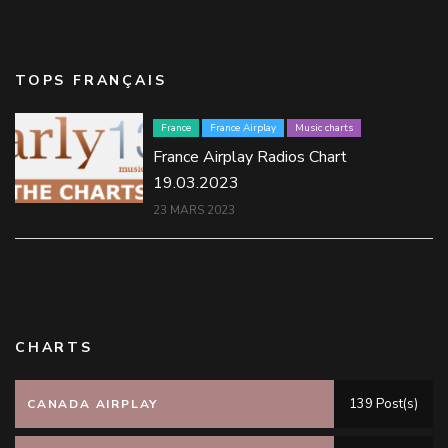
TOPS FRANÇAIS
France
France Airplay
Music charts
France Airplay Radios Chart
19.03.2023
23 MARS 2023
CHARTS
139 Post(s)
CANADA AIRPLAY