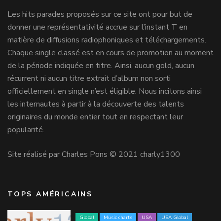
Les hits parades proposés sur ce site ont pour but de
donner une représentativité accrue sur l’instant T en
matière de diffusions radiophoniques et téléchargements.
Chaque single classé est en cours de promotion au moment
de la période indiquée en titre. Ainsi, aucun gold, aucun
récurrent ni aucun titre extrait d’album non sorti
officiellement en single n’est éligible. Nous incitons ainsi
les internautes à partir à la découverte des talents
originaires du monde entier tout en respectant leur
popularité.
Site réalisé par Charles Pons © 2021 charly1300
TOPS AMÉRICAINS
Global
Music charts
USA
USA Global