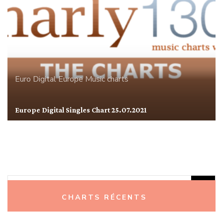
Euro Digital
Europe
Music charts
Europe Digital Singles Chart 25.07.2021
Rechercher :
CHARTS RÉCENTS