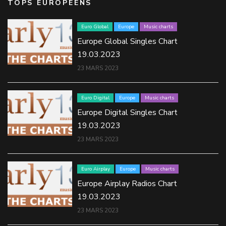
TOPS EUROPÉENS
Euro Global
Europe
Music charts
Europe Global Singles Chart
19.03.2023
23 MARS 2023
Euro Digital
Europe
Music charts
Europe Digital Singles Chart
19.03.2023
23 MARS 2023
Euro Airplay
Europe
Music charts
Europe Airplay Radios Chart
19.03.2023
23 MARS 2023