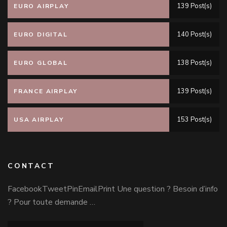
139 Post(s)
EURO AIRPLAY
140 Post(s)
EURO DIGITAL
138 Post(s)
EURO GLOBAL
139 Post(s)
FRANCE AIRPLAY
153 Post(s)
USA AIRPLAY
CONTACT
FacebookTweetPinEmailPrint Une question ? Besoin d’info
? Pour toute demande …