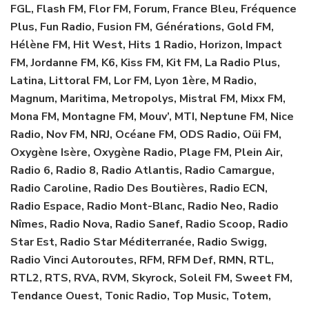
FGL, Flash FM, Flor FM, Forum, France Bleu, Fréquence
Plus, Fun Radio, Fusion FM, Générations, Gold FM,
Hélène FM, Hit West, Hits 1 Radio, Horizon, Impact
FM, Jordanne FM, K6, Kiss FM, Kit FM, La Radio Plus,
Latina, Littoral FM, Lor FM, Lyon 1ère, M Radio,
Magnum, Maritima, Metropolys, Mistral FM, Mixx FM,
Mona FM, Montagne FM, Mouv’, MTI, Neptune FM, Nice
Radio, Nov FM, NRJ, Océane FM, ODS Radio, Oüi FM,
Oxygène Isère, Oxygène Radio, Plage FM, Plein Air,
Radio 6, Radio 8, Radio Atlantis, Radio Camargue,
Radio Caroline, Radio Des Boutières, Radio ECN,
Radio Espace, Radio Mont-Blanc, Radio Neo, Radio
Nîmes, Radio Nova, Radio Sanef, Radio Scoop, Radio
Star Est, Radio Star Méditerranée, Radio Swigg,
Radio Vinci Autoroutes, RFM, RFM Def, RMN, RTL,
RTL2, RTS, RVA, RVM, Skyrock, Soleil FM, Sweet FM,
Tendance Ouest, Tonic Radio, Top Music, Totem,