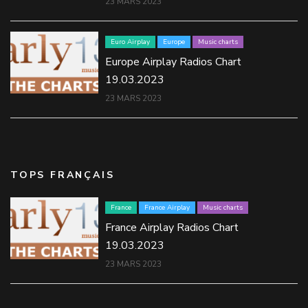
23 MARS 2023
Euro Airplay
Europe
Music charts
Europe Airplay Radios Chart
19.03.2023
23 MARS 2023
TOPS FRANÇAIS
France
France Airplay
Music charts
France Airplay Radios Chart
19.03.2023
23 MARS 2023