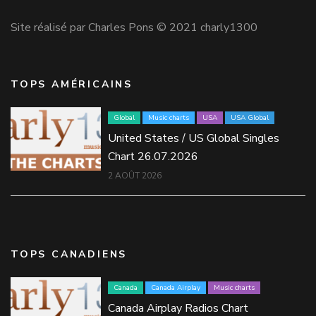
Site réalisé par Charles Pons © 2021 charly1300
TOPS AMÉRICAINS
Global
Music charts
USA
USA Global
United States / US Global Singles
Chart 26.07.2026
2 AOÛT 2026
TOPS CANADIENS
Canada
Canada Airplay
Music charts
Canada Airplay Radios Chart