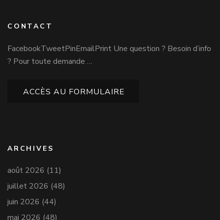
CONTACT
FacebookTweetPinEmailPrint Une question ? Besoin d’info
? Pour toute demande …
ACCÈS AU FORMULAIRE
ARCHIVES
août 2026
(11)
juillet 2026
(48)
juin 2026
(44)
mai 2026
(48)