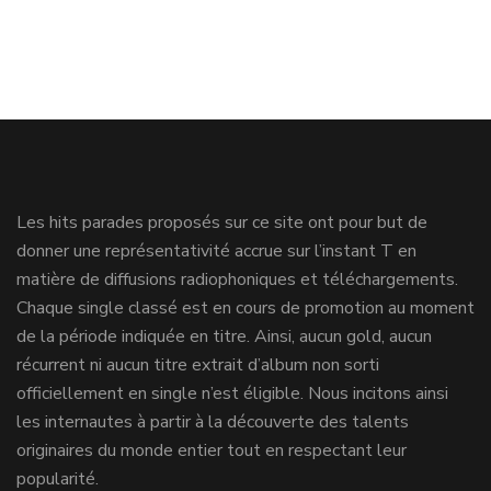
Les hits parades proposés sur ce site ont pour but de
donner une représentativité accrue sur l’instant T en
matière de diffusions radiophoniques et téléchargements.
Chaque single classé est en cours de promotion au moment
de la période indiquée en titre. Ainsi, aucun gold, aucun
récurrent ni aucun titre extrait d’album non sorti
officiellement en single n’est éligible. Nous incitons ainsi
les internautes à partir à la découverte des talents
originaires du monde entier tout en respectant leur
popularité.