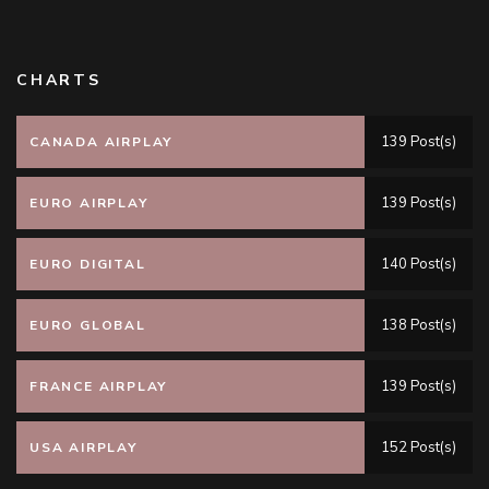
CHARTS
139 Post(s)
CANADA AIRPLAY
139 Post(s)
EURO AIRPLAY
140 Post(s)
EURO DIGITAL
138 Post(s)
EURO GLOBAL
139 Post(s)
FRANCE AIRPLAY
152 Post(s)
USA AIRPLAY