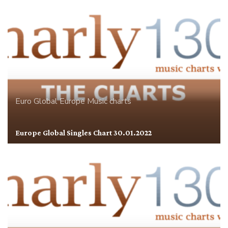
Euro Global
Europe
Music charts
Europe Global Singles Chart 30.01.2022