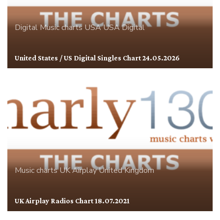
Digital
Music charts
USA
USA Digital
United States / US Digital Singles Chart 24.05.2026
Music charts
UK Airplay
United Kingdom
UK Airplay Radios Chart 18.07.2021