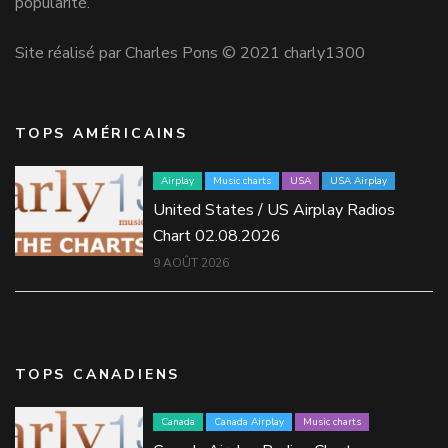
popularité.
Site réalisé par Charles Pons © 2021 charly1300
TOPS AMÉRICAINS
Airplay
Music charts
USA
USA Airplay
United States / US Airplay Radios
Chart 02.08.2026
9 AOÛT 2026
TOPS CANADIENS
Canada
Canada Airplay
Music charts