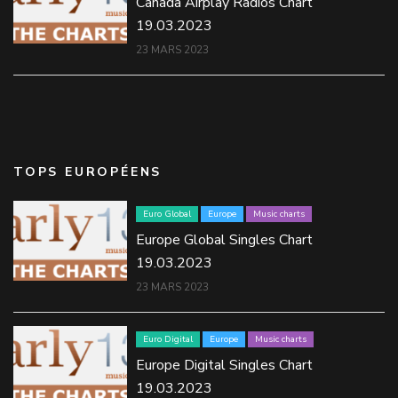
Canada Airplay Radios Chart
19.03.2023
23 MARS 2023
TOPS EUROPÉENS
Euro Global
Europe
Music charts
Europe Global Singles Chart
19.03.2023
23 MARS 2023
Euro Digital
Europe
Music charts
Europe Digital Singles Chart
19.03.2023