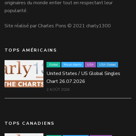
originaires du monde entier tout en respectant leur
popularité.
Site réalisé par Charles Pons © 2021 charly1300
TOPS AMÉRICAINS
Global
Music charts
USA
USA Global
United States / US Global Singles
Chart 26.07.2026
2 AOÛT 2026
TOPS CANADIENS