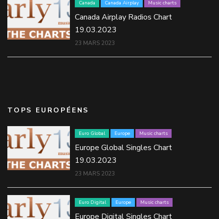
Canada
Canada Airplay
Music charts
Canada Airplay Radios Chart
19.03.2023
23 MARS 2023
TOPS EUROPÉENS
Euro Global
Europe
Music charts
Europe Global Singles Chart
19.03.2023
23 MARS 2023
Euro Digital
Europe
Music charts
Europe Digital Singles Chart