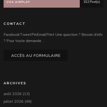
152 Post(s)
USA AIRPLAY
CONTACT
FacebookTweetPinEmailPrint Une question ? Besoin d’info
? Pour toute demande …
ACCÈS AU FORMULAIRE
ARCHIVES
août 2026
(13)
juillet 2026
(48)