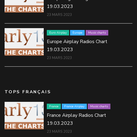
19.03.2023
23 MARS 2023
Euro Airplay
Europe
Music charts
Europe Airplay Radios Chart
19.03.2023
23 MARS 2023
TOPS FRANÇAIS
France
France Airplay
Music charts
France Airplay Radios Chart
19.03.2023
23 MARS 2023