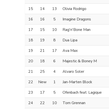
15
14
13
Olivia Rodrigo
16
16
5
Imagine Dragons
17
15
10
Rag'n'Bone Man
18
19
8
Dua Lipa
19
21
17
Ava Max
20
18
6
Majestic & Boney M
21
25
4
Alvaro Soler
22
New
1
Jan-Marten Block
23
17
5
Ofenbach feat. Lagique
24
22
10
Tom Grennan