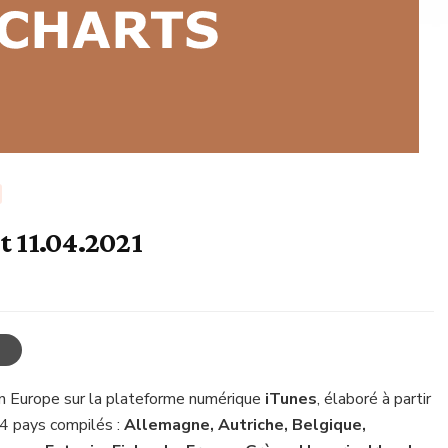
t 11.04.2021
n Europe sur la plateforme numérique
iTunes
, élaboré à partir
34 pays compilés :
Allemagne, Autriche, Belgique,