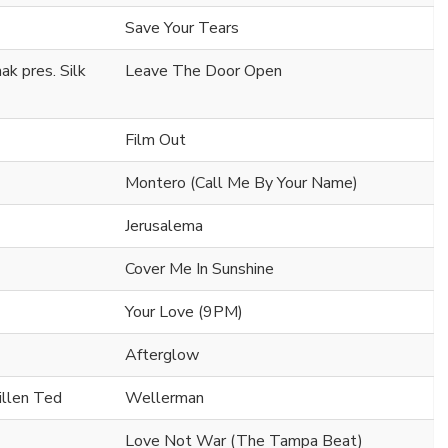
Save Your Tears
k pres. Silk
Leave The Door Open
Film Out
Montero (Call Me By Your Name)
Jerusalema
Cover Me In Sunshine
Your Love (9PM)
Afterglow
illen Ted
Wellerman
Love Not War (The Tampa Beat)