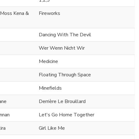
1,2,3
. Moss Kena &
Fireworks
Dancing With The Devil
Wer Wenn Nicht Wir
Medicine
Floating Through Space
Minefields
ane
Derrière Le Brouillard
nnan
Let's Go Home Together
ira
Girl Like Me