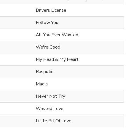
Drivers License
Follow You
All You Ever Wanted
We're Good
My Head & My Heart
Rasputin
Magia
Never Not Try
Wasted Love
Little Bit Of Love