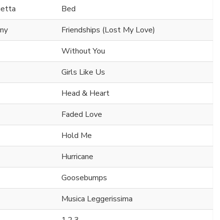
uetta
Bed
ony
Friendships (Lost My Love)
Without You
Girls Like Us
Head & Heart
Faded Love
Hold Me
Hurricane
Goosebumps
Musica Leggerissima