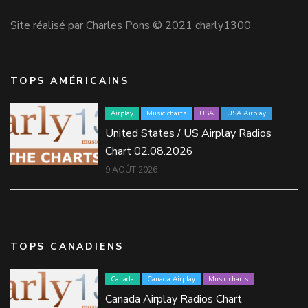
Site réalisé par Charles Pons © 2021 charly1300
TOPS AMÉRICAINS
Airplay
Music charts
USA
USA Airplay
United States / US Airplay Radios
Chart 02.08.2026
9 AOÛT 2026
TOPS CANADIENS
Canada
Canada Airplay
Music charts
Canada Airplay Radios Chart