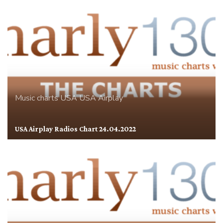
Music charts
USA
USA Airplay
USA Airplay Radios Chart 24.04.2022