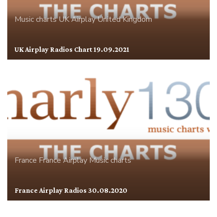
Music charts
UK Airplay
United Kingdom
UK Airplay Radios Chart 19.09.2021
France
France Airplay
Music charts
France Airplay Radios 30.08.2020