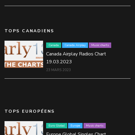
TOPS CANADIENS
Canada
Canada Airplay
Music charts
Canada Airplay Radios Chart
19.03.2023
23 MARS 2023
TOPS EUROPÉENS
Euro Global
Europe
Music charts
Europe Global Singles Chart