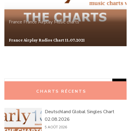
France
France Airplay
Music charts
France Airplay Radios Chart 11.07.2021
Rechercher :
CHARTS RÉCENTS
Deutschland Global Singles Chart
02.08.2026
5 AOÛT 2026