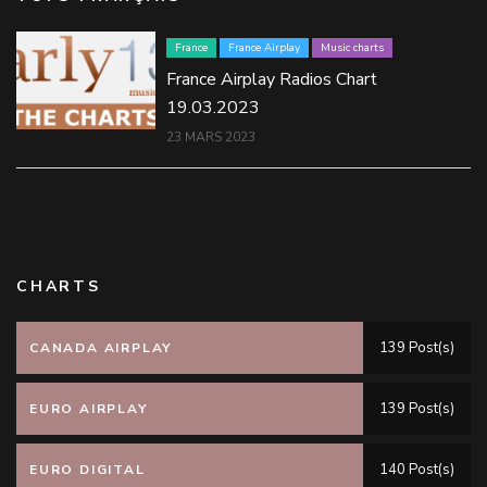
France
France Airplay
Music charts
France Airplay Radios Chart
19.03.2023
23 MARS 2023
CHARTS
139 Post(s)
CANADA AIRPLAY
139 Post(s)
EURO AIRPLAY
140 Post(s)
EURO DIGITAL