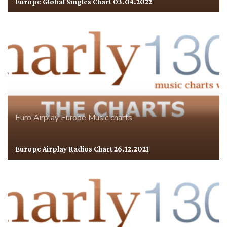
Europe Global Singles Chart 03.04.2022
Euro Airplay
Europe
Music charts
Europe Airplay Radios Chart 26.12.2021