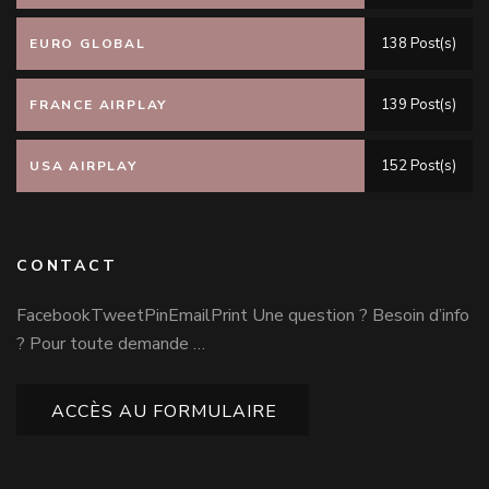
138 Post(s)
EURO GLOBAL
139 Post(s)
FRANCE AIRPLAY
152 Post(s)
USA AIRPLAY
CONTACT
FacebookTweetPinEmailPrint Une question ? Besoin d’info
? Pour toute demande …
ACCÈS AU FORMULAIRE