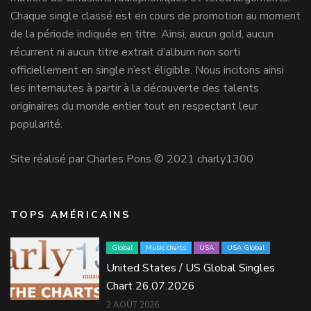
Chaque single classé est en cours de promotion au moment
de la période indiquée en titre. Ainsi, aucun gold, aucun
récurrent ni aucun titre extrait d’album non sorti
officiellement en single n’est éligible. Nous incitons ainsi
les internautes à partir à la découverte des talents
originaires du monde entier tout en respectant leur
popularité.
Site réalisé par Charles Pons © 2021 charly1300
TOPS AMÉRICAINS
Global
Music charts
USA
USA Global
United States / US Global Singles
Chart 26.07.2026
2 AOÛT 2026