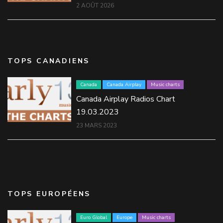
2 AOÛT 2026
TOPS CANADIENS
Canada
Canada Airplay
Music charts
Canada Airplay Radios Chart
19.03.2023
23 MARS 2023
TOPS EUROPÉENS
Euro Global
Europe
Music charts