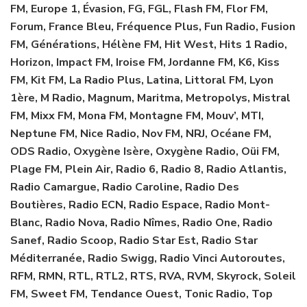
FM, Europe 1, Évasion, FG, FGL, Flash FM, Flor FM,
Forum, France Bleu, Fréquence Plus, Fun Radio, Fusion
FM, Générations, Hélène FM, Hit West, Hits 1 Radio,
Horizon, Impact FM, Iroise FM, Jordanne FM, K6, Kiss
FM, Kit FM, La Radio Plus, Latina, Littoral FM, Lyon
1ère, M Radio, Magnum, Maritma, Metropolys, Mistral
FM, Mixx FM, Mona FM, Montagne FM, Mouv’, MTI,
Neptune FM, Nice Radio, Nov FM, NRJ, Océane FM,
ODS Radio, Oxygène Isère, Oxygène Radio, Oüi FM,
Plage FM, Plein Air, Radio 6, Radio 8, Radio Atlantis,
Radio Camargue, Radio Caroline, Radio Des
Boutières, Radio ECN, Radio Espace, Radio Mont-
Blanc, Radio Nova, Radio Nîmes, Radio One, Radio
Sanef, Radio Scoop, Radio Star Est, Radio Star
Méditerranée, Radio Swigg, Radio Vinci Autoroutes,
RFM, RMN, RTL, RTL2, RTS, RVA, RVM, Skyrock, Soleil
FM, Sweet FM, Tendance Ouest, Tonic Radio, Top