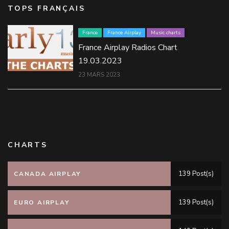
TOPS FRANÇAIS
France
France Airplay
Music charts
France Airplay Radios Chart
19.03.2023
23 MARS 2023
CHARTS
139 Post(s)
CANADA AIRPLAY
139 Post(s)
EURO AIRPLAY