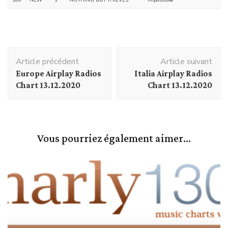
100
NEW
1
NOTHING BUT THIEVES
Impossible
Navigation
Article précédent
Article suivant
d'article
Europe Airplay Radios
Italia Airplay Radios
Chart 13.12.2020
Chart 13.12.2020
Vous pourriez également aimer...