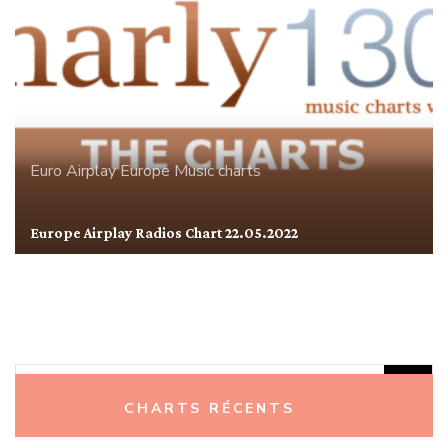
Euro Airplay
Europe
Music charts
Europe Airplay Radios Chart 22.05.2022
Rechercher :
CHARTS RÉCENTS