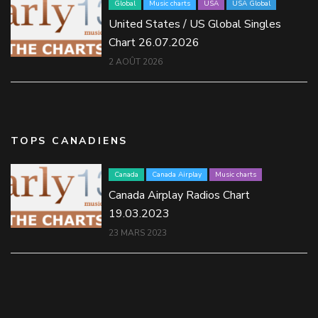
Global
Music charts
USA
USA Global
United States / US Global Singles
Chart 26.07.2026
2 AOÛT 2026
TOPS CANADIENS
Canada
Canada Airplay
Music charts
Canada Airplay Radios Chart
19.03.2023
23 MARS 2023