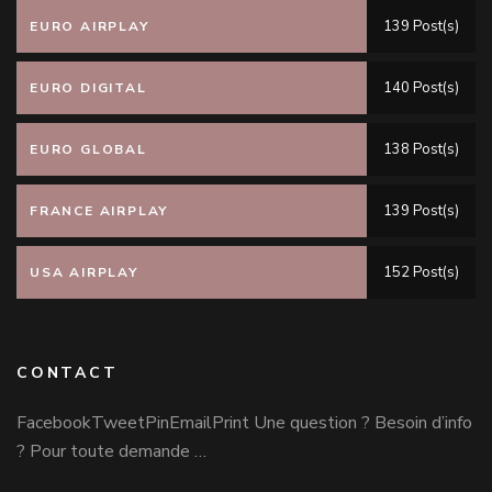
139 Post(s)
EURO AIRPLAY
140 Post(s)
EURO DIGITAL
138 Post(s)
EURO GLOBAL
139 Post(s)
FRANCE AIRPLAY
152 Post(s)
USA AIRPLAY
CONTACT
FacebookTweetPinEmailPrint Une question ? Besoin d’info
? Pour toute demande …