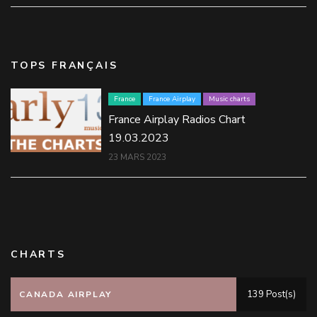
TOPS FRANÇAIS
France
France Airplay
Music charts
France Airplay Radios Chart
19.03.2023
23 MARS 2023
CHARTS
139 Post(s)
CANADA AIRPLAY