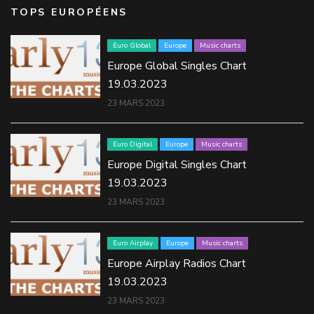
TOPS EUROPÉENS
Euro Global
Europe
Music charts
Europe Global Singles Chart
19.03.2023
23 MARS 2023
Euro Digital
Europe
Music charts
Europe Digital Singles Chart
19.03.2023
23 MARS 2023
Euro Airplay
Europe
Music charts
Europe Airplay Radios Chart
19.03.2023
23 MARS 2023