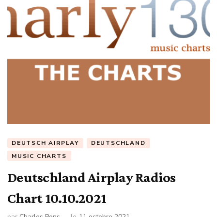
DEUTSCH AIRPLAY
DEUTSCHLAND
MUSIC CHARTS
Deutschland Airplay Radios
Chart 10.10.2021
par
Charles Pons
le
11 octobre 2021