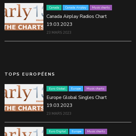
Canada
Canada Airplay
Music charts
Canada Airplay Radios Chart
19.03.2023
23 MARS 2023
TOPS EUROPÉENS
Euro Global
Europe
Music charts
Europe Global Singles Chart
19.03.2023
23 MARS 2023
Euro Digital
Europe
Music charts