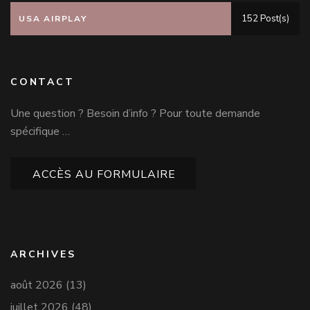
152 Post(s)
USA AIRPLAY
CONTACT
Une question ? Besoin d’info ? Pour toute demande
spécifique …
ACCÈS AU FORMULAIRE
ARCHIVES
août 2026
(13)
juillet 2026
(48)