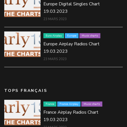
Europe Digital Singles Chart
19.03.2023
23 MARS 2023
Euro Airplay
Europe
Music charts
Europe Airplay Radios Chart
19.03.2023
23 MARS 2023
TOPS FRANÇAIS
France
France Airplay
Music charts
France Airplay Radios Chart
19.03.2023