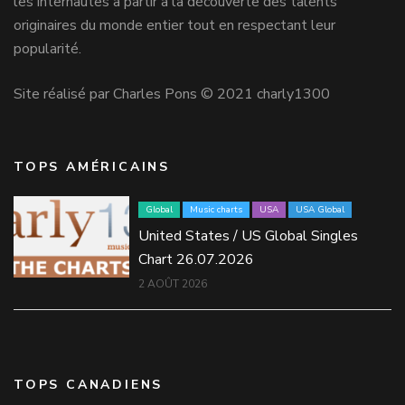
les internautes à partir à la découverte des talents
originaires du monde entier tout en respectant leur
popularité.
Site réalisé par Charles Pons © 2021 charly1300
TOPS AMÉRICAINS
Global
Music charts
USA
USA Global
United States / US Global Singles
Chart 26.07.2026
2 AOÛT 2026
TOPS CANADIENS