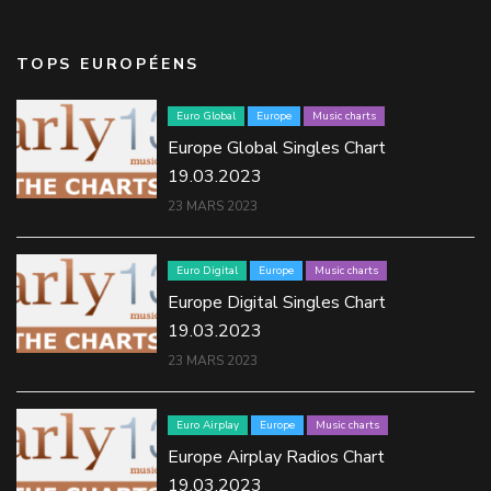
TOPS EUROPÉENS
Euro Global
Europe
Music charts
Europe Global Singles Chart
19.03.2023
23 MARS 2023
Euro Digital
Europe
Music charts
Europe Digital Singles Chart
19.03.2023
23 MARS 2023
Euro Airplay
Europe
Music charts
Europe Airplay Radios Chart
19.03.2023