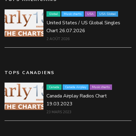
Global
Music charts
USA
USA Global
United States / US Global Singles
Chart 26.07.2026
2 AOÛT 2026
TOPS CANADIENS
Canada
Canada Airplay
Music charts
Canada Airplay Radios Chart
19.03.2023
23 MARS 2023