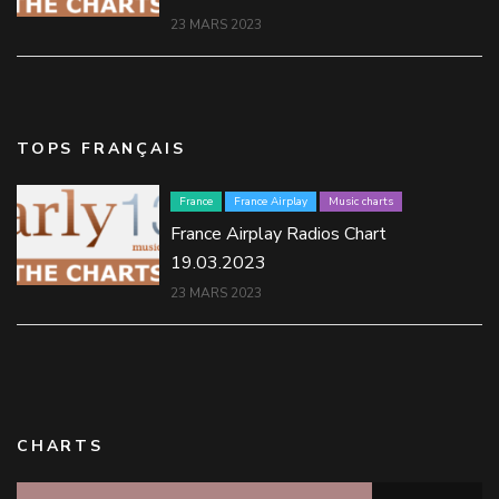
23 MARS 2023
TOPS FRANÇAIS
France
France Airplay
Music charts
France Airplay Radios Chart
19.03.2023
23 MARS 2023
CHARTS