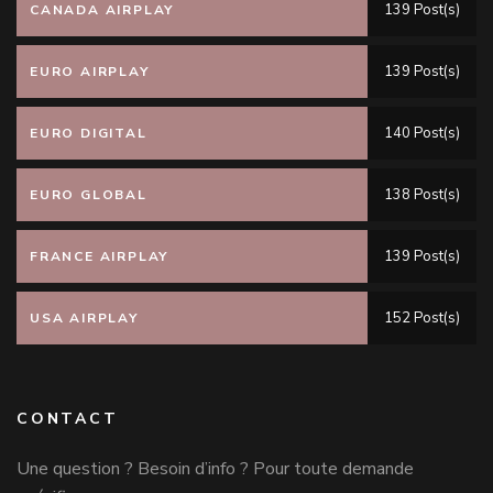
139 Post(s)
CANADA AIRPLAY
139 Post(s)
EURO AIRPLAY
140 Post(s)
EURO DIGITAL
138 Post(s)
EURO GLOBAL
139 Post(s)
FRANCE AIRPLAY
152 Post(s)
USA AIRPLAY
CONTACT
Une question ? Besoin d’info ? Pour toute demande