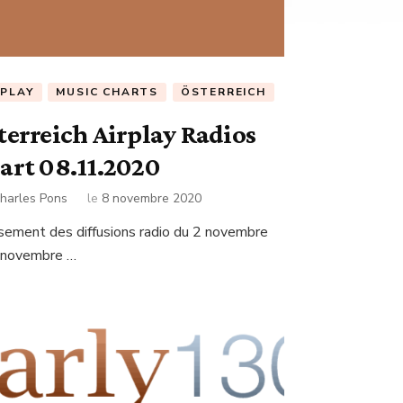
RPLAY
MUSIC CHARTS
ÖSTERREICH
terreich Airplay Radios
art 08.11.2020
harles Pons
le
8 novembre 2020
sement des diffusions radio du 2 novembre
 novembre …