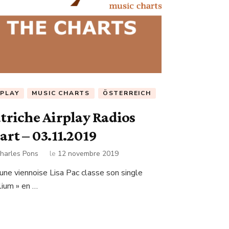
RPLAY
MUSIC CHARTS
ÖSTERREICH
triche Airplay Radios
art – 03.11.2019
harles Pons
le
12 novembre 2019
eune viennoise Lisa Pac classe son single
lium » en …