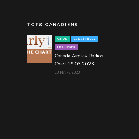
TOPS CANADIENS
Canada
Canada Airplay
Music charts
Canada Airplay Radios
Chart 19.03.2023
23 MARS 2023