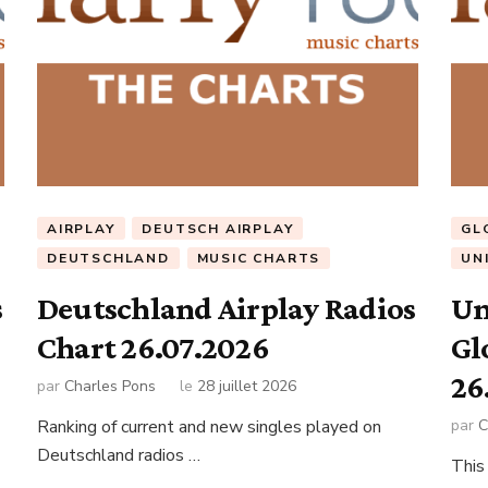
AIRPLAY
DEUTSCH AIRPLAY
GL
DEUTSCHLAND
MUSIC CHARTS
UN
s
Deutschland Airplay Radios
Un
Chart 26.07.2026
Gl
26
par
Charles Pons
le
28 juillet 2026
Ranking of current and new singles played on
par
C
Deutschland radios …
This