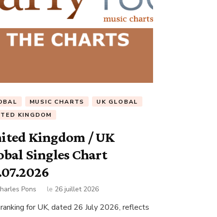
OBAL
MUSIC CHARTS
UK GLOBAL
ITED KINGDOM
ited Kingdom / UK
obal Singles Chart
.07.2026
harles Pons
le
26 juillet 2026
 ranking for UK, dated 26 July 2026, reflects