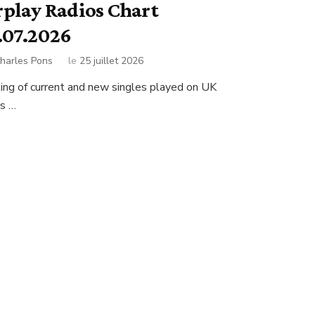
rplay Radios Chart
.07.2026
harles Pons
le
25 juillet 2026
ing of current and new singles played on UK
os …