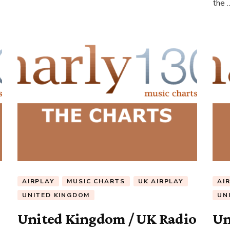
the 
AIRPLAY
MUSIC CHARTS
UK AIRPLAY
AI
UNITED KINGDOM
UN
United Kingdom / UK Radio
Un