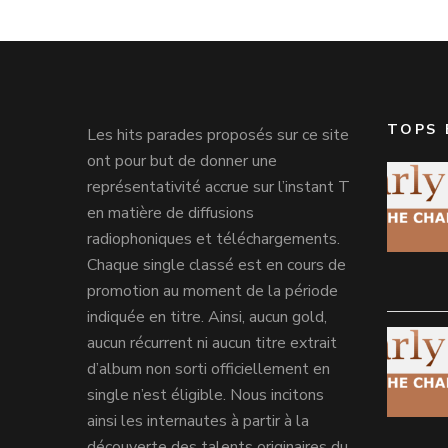
TOPS 
Les hits parades proposés sur ce site
ont pour but de donner une
représentativité accrue sur l’instant T
en matière de diffusions
radiophoniques et téléchargements.
Chaque single classé est en cours de
promotion au moment de la période
indiquée en titre. Ainsi, aucun gold,
aucun récurrent ni aucun titre extrait
d’album non sorti officiellement en
single n’est éligible. Nous incitons
ainsi les internautes à partir à la
découverte des talents originaires du