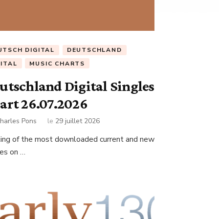
UTSCH DIGITAL
DEUTSCHLAND
GITAL
MUSIC CHARTS
utschland Digital Singles
art 26.07.2026
harles Pons
le
29 juillet 2026
ing of the most downloaded current and new
les on …