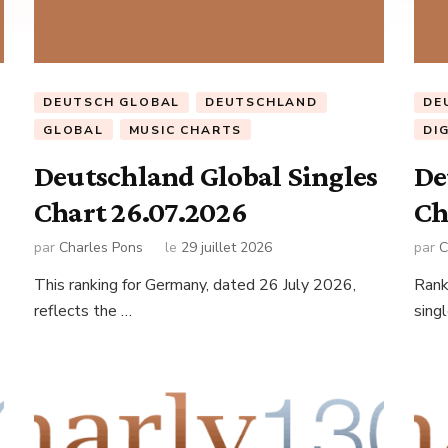
DEUTSCH GLOBAL
DEUTSCHLAND
DE
GLOBAL
MUSIC CHARTS
DI
Deutschland Global Singles
De
Chart 26.07.2026
Ch
par
Charles Pons
le
29 juillet 2026
par
C
This ranking for Germany, dated 26 July 2026,
Rank
reflects the …
sing