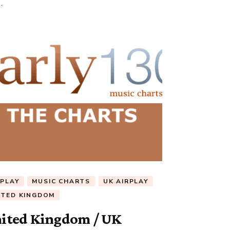
…
RPLAY
MUSIC CHARTS
UK AIRPLAY
ITED KINGDOM
ited Kingdom / UK