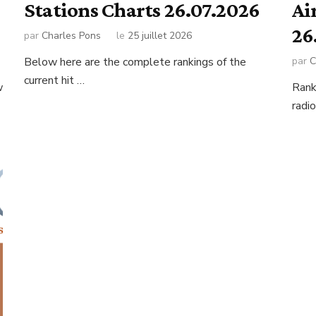
Stations Charts 26.07.2026
Ai
26
par
Charles Pons
le
25 juillet 2026
Below here are the complete rankings of the
par
C
current hit …
w
Rank
radi