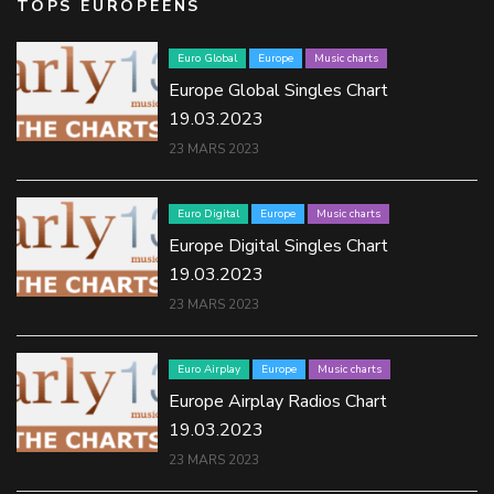
TOPS EUROPÉENS
Euro Global
Europe
Music charts
Europe Global Singles Chart
19.03.2023
23 MARS 2023
Euro Digital
Europe
Music charts
Europe Digital Singles Chart
19.03.2023
23 MARS 2023
Euro Airplay
Europe
Music charts
Europe Airplay Radios Chart
19.03.2023
23 MARS 2023