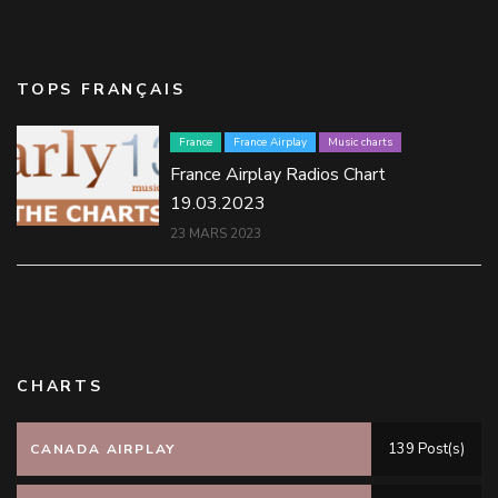
TOPS FRANÇAIS
France
France Airplay
Music charts
France Airplay Radios Chart
19.03.2023
23 MARS 2023
CHARTS
139 Post(s)
CANADA AIRPLAY