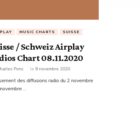
RPLAY
MUSIC CHARTS
SUISSE
isse / Schweiz Airplay
dios Chart 08.11.2020
harles Pons
le
8 novembre 2020
sement des diffusions radio du 2 novembre
 novembre …