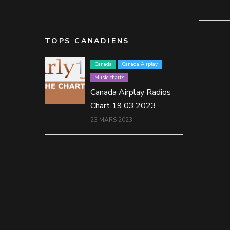
TOPS CANADIENS
Canada
Canada Airplay
Music charts
Canada Airplay Radios
Chart 19.03.2023
23 MARS 2023