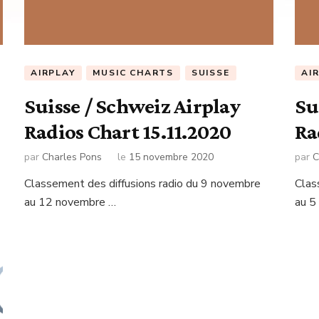
AIRPLAY
MUSIC CHARTS
SUISSE
AI
Suisse / Schweiz Airplay
Su
Radios Chart 15.11.2020
Ra
par
Charles Pons
le
15 novembre 2020
par
C
Classement des diffusions radio du 9 novembre
Clas
au 12 novembre …
au 5