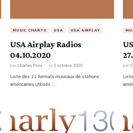
MUSIC CHARTS
USA
USA AIRPLAY
MU
USA Airplay Radios
US
04.10.2020
27
par
Charles Pons
le
2 octobre 2020
par
C
Liste des 11 formats musicaux de stations
List
américaines utilisés : …
améri