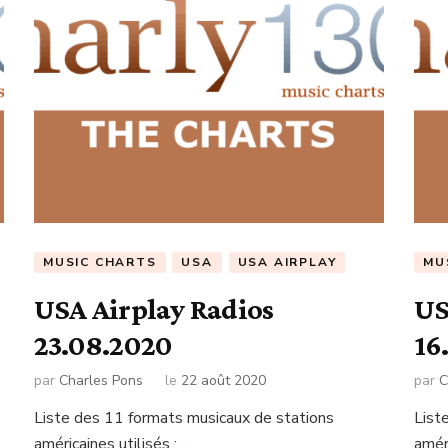
MUSIC CHARTS
USA
USA AIRPLAY
MU
USA Airplay Radios
US
23.08.2020
16
par
Charles Pons
le
22 août 2020
par
C
Liste des 11 formats musicaux de stations
List
américaines utilisés : …
améri