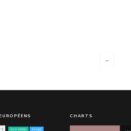
…
EUROPÉENS
CHARTS
Euro Global
Europe