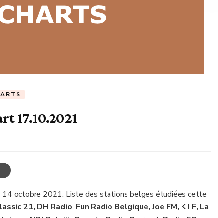
HARTS
rt 17.10.2021
u 14 octobre 2021. Liste des stations belges étudiées cette
assic 21, DH Radio, Fun Radio Belgique, Joe FM, K I F, La