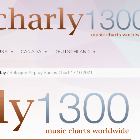
USA
CANADA
DEUTSCHLAND
play
/
Belgique Airplay Radios Chart 17.10.2021