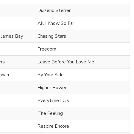
Duizend Sterren
All I Know So Far
. James Bay
Chasing Stars
Freedom
ers
Leave Before You Love Me
ennan
By Your Side
Higher Power
Everytime I Cry
The Feeling
Respire Encore