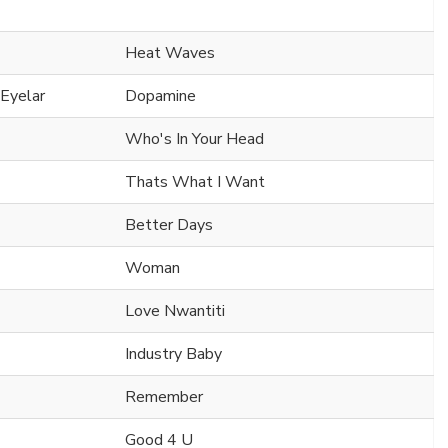
Heat Waves
 Eyelar
Dopamine
Who's In Your Head
Thats What I Want
Better Days
Woman
Love Nwantiti
Industry Baby
Remember
Good 4 U