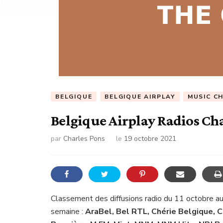
BELGIQUE
BELGIQUE AIRPLAY
MUSIC C
Belgique Airplay Radios Cha
par
Charles Pons
le
19 octobre 2021
Classement des diffusions radio du 11 octobre a
semaine :
AraBel, Bel RTL, Chérie Belgique, Cl