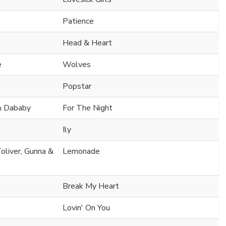
Patience
Head & Heart
e
Wolves
Popstar
& Dababy
For The Night
Ily
oliver, Gunna &
Lemonade
Break My Heart
Lovin' On You