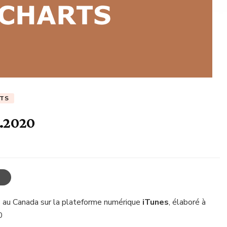
RTS
0.2020
 au Canada sur la plateforme numérique
iTunes
, élaboré à
0