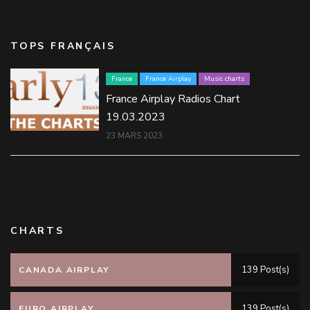
TOPS FRANÇAIS
France
France Airplay
Music charts
France Airplay Radios Chart
19.03.2023
23 MARS 2023
CHARTS
139 Post(s)
CANADA AIRPLAY
139 Post(s)
EURO AIRPLAY