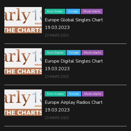
Euro Global
Europe
Music charts
Europe Global Singles Chart
19.03.2023
23 MARS 2023
Euro Digital
Europe
Music charts
Europe Digital Singles Chart
19.03.2023
23 MARS 2023
Euro Airplay
Europe
Music charts
Europe Airplay Radios Chart
19.03.2023
23 MARS 2023