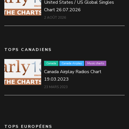
United States / US Global Singles
Chart 26.07.2026
2 AOÛT 2026
TOPS CANADIENS
Canada
Canada Airplay
Music charts
Canada Airplay Radios Chart
19.03.2023
23 MARS 2023
TOPS EUROPÉENS