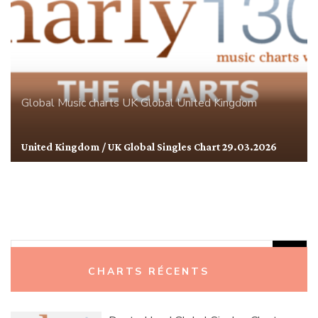
Global
Music charts
UK Global
United Kingdom
United Kingdom / UK Global Singles Chart 29.03.2026
Rechercher :
CHARTS RÉCENTS