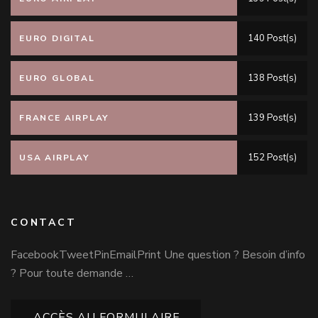
140 Post(s)
EURO DIGITAL
138 Post(s)
EURO GLOBAL
139 Post(s)
FRANCE AIRPLAY
152 Post(s)
USA AIRPLAY
CONTACT
FacebookTweetPinEmailPrint Une question ? Besoin d’info
? Pour toute demande …
ACCÈS AU FORMULAIRE