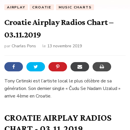
AIRPLAY
CROATIE
MUSIC CHARTS
Croatie Airplay Radios Chart –
03.11.2019
par
Charles Pons
le
13 novembre 2019
Tony Cetinski est l’artiste local le plus célèbre de sa
génération. Son dernier single « Čudu Se Nadam Uzalud »
arrive 4ème en Croatie.
CROATIE AIRPLAY RADIOS
CHART - 03.11.2019