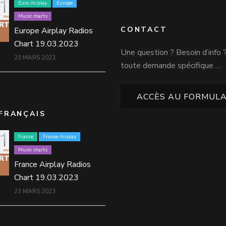
Euro Airplay
Europe
Music charts
CONTACT
Europe Airplay Radios
Chart 19.03.2023
Une question ? Besoin d’info 
23 MARS 2023
toute demande spécifique …
ACCÈS AU FORMULA
FRANÇAIS
France
France Airplay
Music charts
France Airplay Radios
Chart 19.03.2023
23 MARS 2023