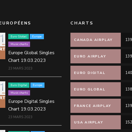
EUROPÉENS
CHARTS
Euro Global
Europe
139
CANADA AIRPLAY
Music charts
Europe Global Singles
139
EURO AIRPLAY
Chart 19.03.2023
23 MARS 2023
140
EURO DIGITAL
Euro Digital
Europe
138
EURO GLOBAL
Music charts
Europe Digital Singles
139
FRANCE AIRPLAY
Chart 19.03.2023
23 MARS 2023
152
USA AIRPLAY