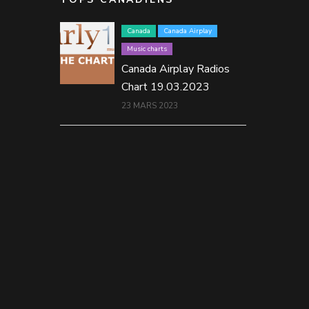
Canada
Canada Airplay
Music charts
Canada Airplay Radios
Chart 19.03.2023
23 MARS 2023