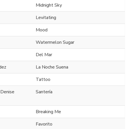
Midnight Sky
Levitating
Mood
Watermelon Sugar
Del Mar
dez
La Noche Suena
Tattoo
 Denise
Santería
Breaking Me
Favorito