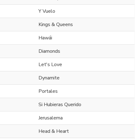
Y Vuelo
Kings & Queens
Hawái
Diamonds
Let's Love
Dynamite
Portales
Si Hubieras Querido
Jerusalema
Head & Heart