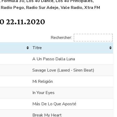
 Formula 30, Los 40 Dance, Los 40 Principales,
 Radio Pego, Radio Sur Adeje, Vale Radio, Xtra FM
 22.11.2020
Rechercher:
Titre
A Un Passo Dalla Luna
Savage Love (Laxed - Siren Beat)
Mi Religión
In Your Eyes
Más De Lo Que Aposté
Break My Heart