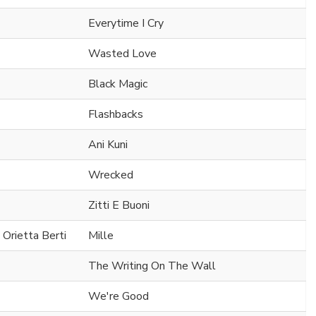
Everytime I Cry
Wasted Love
Black Magic
Flashbacks
Ani Kuni
Wrecked
Zitti E Buoni
 Orietta Berti
Mille
The Writing On The Wall
We're Good