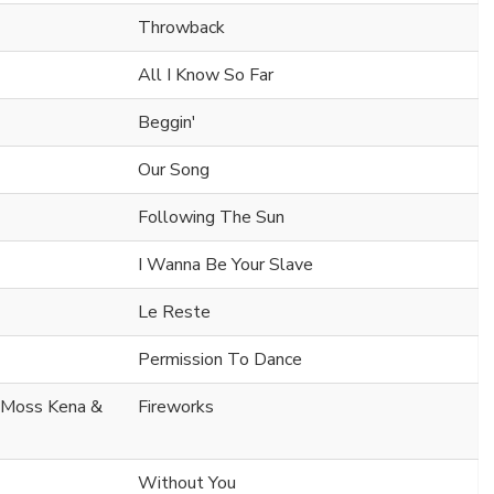
Throwback
All I Know So Far
Beggin'
Our Song
Following The Sun
I Wanna Be Your Slave
Le Reste
Permission To Dance
. Moss Kena &
Fireworks
Without You