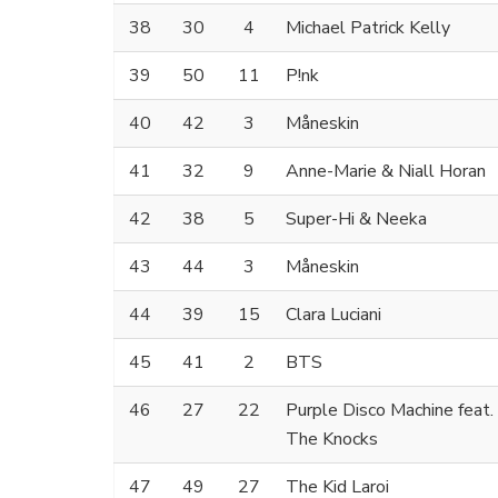
38
30
4
Michael Patrick Kelly
39
50
11
P!nk
40
42
3
Måneskin
41
32
9
Anne-Marie & Niall Horan
42
38
5
Super-Hi & Neeka
43
44
3
Måneskin
44
39
15
Clara Luciani
45
41
2
BTS
46
27
22
Purple Disco Machine feat
The Knocks
47
49
27
The Kid Laroi