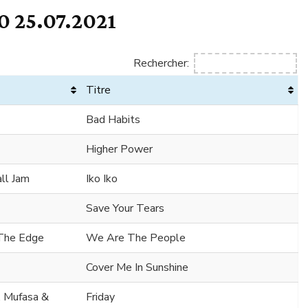
 25.07.2021
Rechercher:
Titre
Bad Habits
Higher Power
all Jam
Iko Iko
Save Your Tears
 The Edge
We Are The People
Cover Me In Sunshine
. Mufasa &
Friday