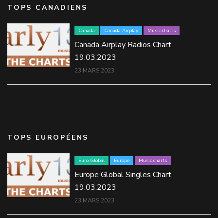
TOPS CANADIENS
Canada
Canada Airplay
Music charts
Canada Airplay Radios Chart
19.03.2023
23 MARS 2023
TOPS EUROPÉENS
Euro Global
Europe
Music charts
Europe Global Singles Chart
19.03.2023
23 MARS 2023