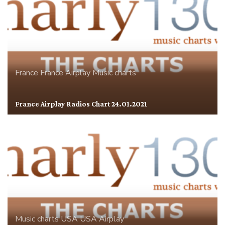
France
France Airplay
Music charts
France Airplay Radios Chart 24.01.2021
Music charts
USA
USA Airplay