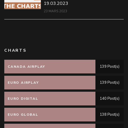
19.03.2023
23 MARS 2023
CHARTS
139 Post(s)
CANADA AIRPLAY
139 Post(s)
EURO AIRPLAY
140 Post(s)
EURO DIGITAL
138 Post(s)
EURO GLOBAL