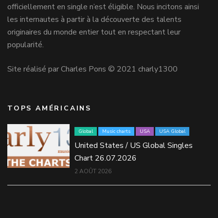
officiellement en single n’est éligible. Nous incitons ainsi
les internautes à partir à la découverte des talents
originaires du monde entier tout en respectant leur
popularité.
Site réalisé par Charles Pons © 2021 charly1300
TOPS AMÉRICAINS
Global
Music charts
USA
USA Global
United States / US Global Singles
Chart 26.07.2026
2 AOÛT 2026