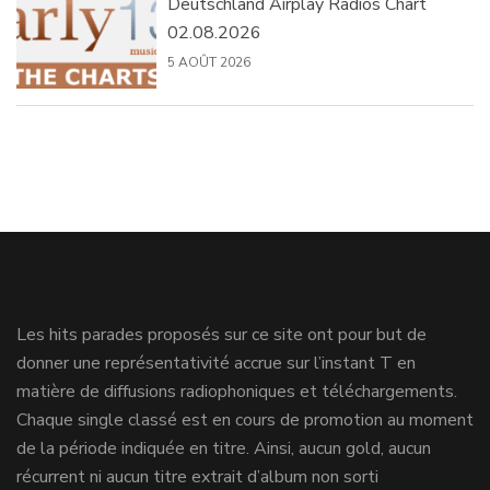
Deutschland Airplay Radios Chart
02.08.2026
5 AOÛT 2026
Les hits parades proposés sur ce site ont pour but de
donner une représentativité accrue sur l’instant T en
matière de diffusions radiophoniques et téléchargements.
Chaque single classé est en cours de promotion au moment
de la période indiquée en titre. Ainsi, aucun gold, aucun
récurrent ni aucun titre extrait d’album non sorti