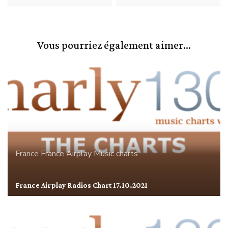
Vous pourriez également aimer...
France
France Airplay
Music charts
France Airplay Radios Chart 17.10.2021