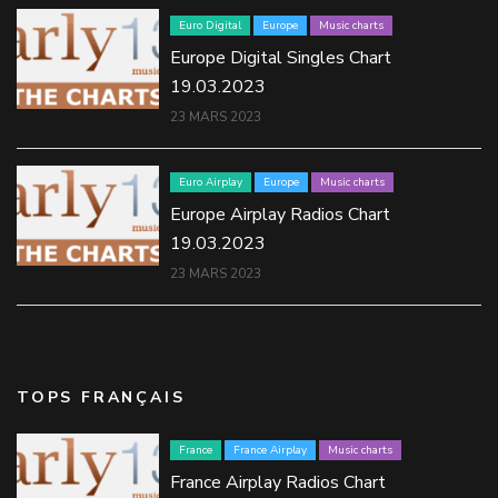
Euro Digital
Europe
Music charts
Europe Digital Singles Chart
19.03.2023
23 MARS 2023
Euro Airplay
Europe
Music charts
Europe Airplay Radios Chart
19.03.2023
23 MARS 2023
TOPS FRANÇAIS
France
France Airplay
Music charts
France Airplay Radios Chart