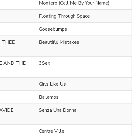
Montero (Call Me By Your Name)
Floating Through Space
Goosebumps
N THEE
Beautiful Mistakes
NE AND THE
3Sex
Girls Like Us
Bailamos
DAVIDE
Senza Una Donna
Centre Ville