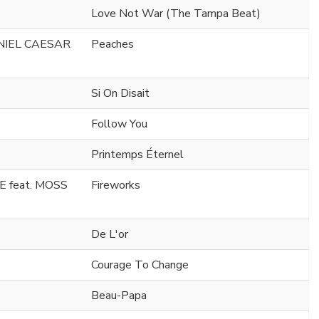
Love Not War (The Tampa Beat)
ANIEL CAESAR
Peaches
Si On Disait
Follow You
Printemps Éternel
 feat. MOSS
Fireworks
De L'or
Courage To Change
Beau-Papa