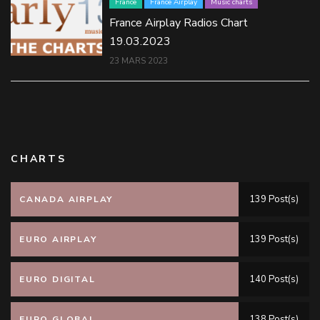
France
France Airplay
Music charts
France Airplay Radios Chart
19.03.2023
23 MARS 2023
CHARTS
139 Post(s)
CANADA AIRPLAY
139 Post(s)
EURO AIRPLAY
140 Post(s)
EURO DIGITAL
138 Post(s)
EURO GLOBAL