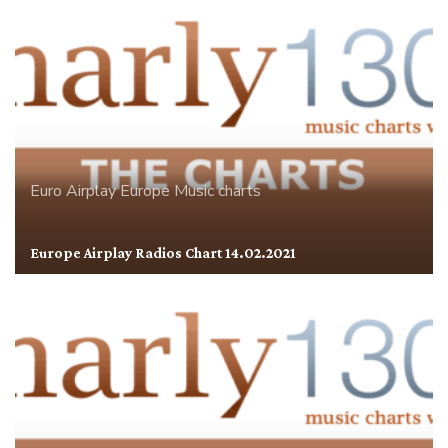
Euro Airplay
Europe
Music charts
Europe Airplay Radios Chart 14.02.2021