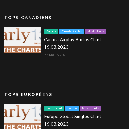
TOPS CANADIENS
Canada
Canada Airplay
Music charts
Canada Airplay Radios Chart
19.03.2023
23 MARS 2023
TOPS EUROPÉENS
Euro Global
Europe
Music charts
Europe Global Singles Chart
19.03.2023