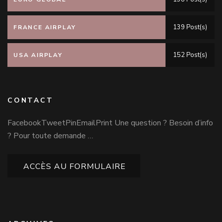
139 Post(s)
FRANCE AIRPLAY
152 Post(s)
USA AIRPLAY
CONTACT
FacebookTweetPinEmailPrint Une question ? Besoin d’info
? Pour toute demande …
ACCÈS AU FORMULAIRE