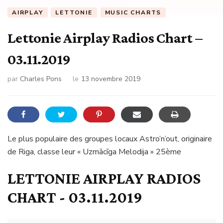
AIRPLAY
LETTONIE
MUSIC CHARTS
Lettonie Airplay Radios Chart –
03.11.2019
par
Charles Pons
le
13 novembre 2019
Le plus populaire des groupes locaux Astro’n’out, originaire
de Riga, classe leur « Uzmācīga Melodija » 25ème
LETTONIE AIRPLAY RADIOS
CHART - 03.11.2019