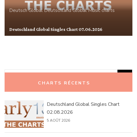
Deutsch Global
Deutschland
Global
Music charts
Deutschland Global Singles Chart 07.06.2026
Rechercher :
CHARTS RÉCENTS
Deutschland Global Singles Chart
02.08.2026
5 AOÛT 2026