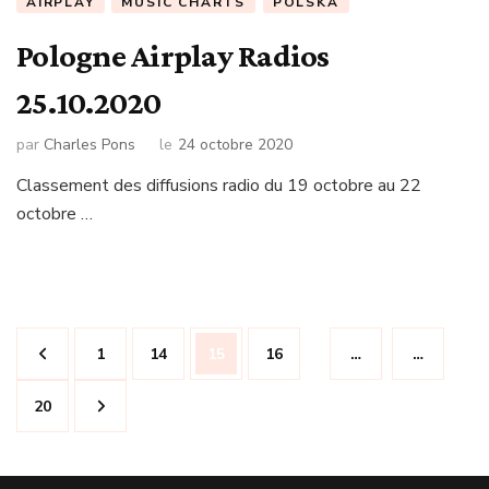
AIRPLAY
MUSIC CHARTS
POLSKA
Pologne Airplay Radios
25.10.2020
par
Charles Pons
le
24 octobre 2020
Classement des diffusions radio du 19 octobre au 22
octobre …
Navigation
Page
Page
Page
Page
1
14
15
16
…
…
des
articles
Page
20