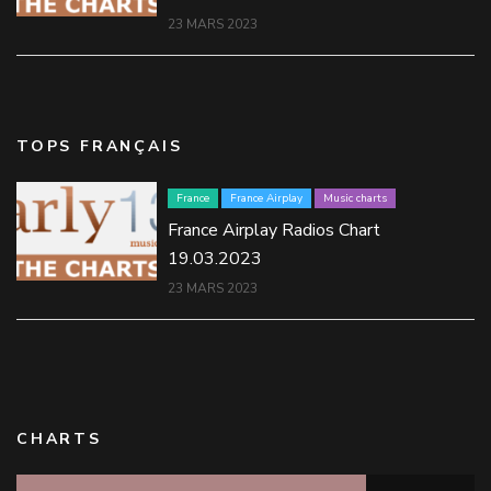
23 MARS 2023
TOPS FRANÇAIS
France
France Airplay
Music charts
France Airplay Radios Chart
19.03.2023
23 MARS 2023
CHARTS