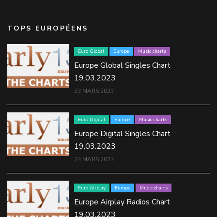
TOPS EUROPÉENS
Euro Global
Europe
Music charts
Europe Global Singles Chart
19.03.2023
23 MARS 2023
Euro Digital
Europe
Music charts
Europe Digital Singles Chart
19.03.2023
23 MARS 2023
Euro Airplay
Europe
Music charts
Europe Airplay Radios Chart
19.03.2023