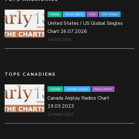
Global
Music charts
USA
USA Global
United States / US Global Singles
Chart 26.07.2026
2 AOÛT 2026
TOPS CANADIENS
Canada
Canada Airplay
Music charts
Canada Airplay Radios Chart
19.03.2023
23 MARS 2023