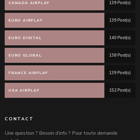
139 Post(s)
CANADA AIRPLAY
139 Post(s)
EURO AIRPLAY
140 Post(s)
EURO DIGITAL
138 Post(s)
EURO GLOBAL
139 Post(s)
FRANCE AIRPLAY
152 Post(s)
USA AIRPLAY
CONTACT
Une question ? Besoin d’info ? Pour toute demande