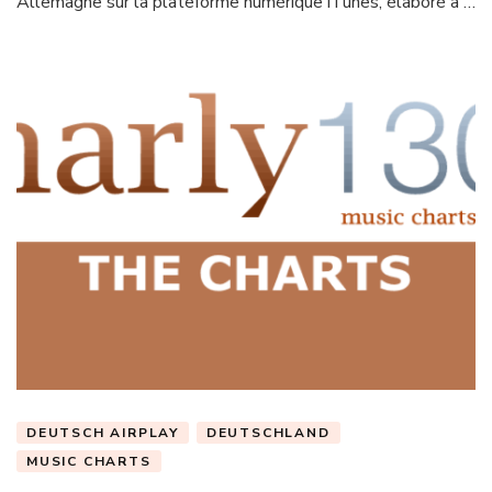
Allemagne sur la plateforme numérique iTunes, élaboré à …
DEUTSCH AIRPLAY
DEUTSCHLAND
MUSIC CHARTS