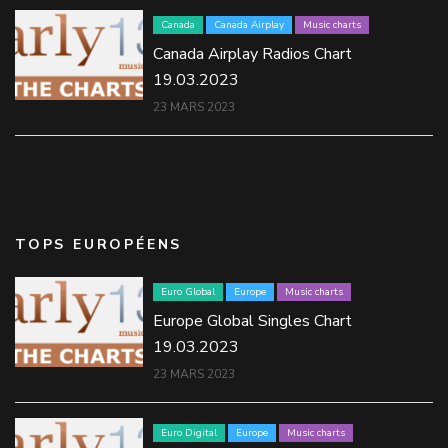
Canada
Canada Airplay
Music charts
Canada Airplay Radios Chart
19.03.2023
23 MARS 2023
TOPS EUROPÉENS
Euro Global
Europe
Music charts
Europe Global Singles Chart
19.03.2023
23 MARS 2023
Euro Digital
Europe
Music charts