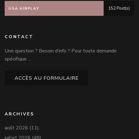
152 Post(s)
USA AIRPLAY
CONTACT
Une question ? Besoin d’info ? Pour toute demande
spécifique …
ACCÈS AU FORMULAIRE
ARCHIVES
août 2026
(11)
juillet 2026
(48)