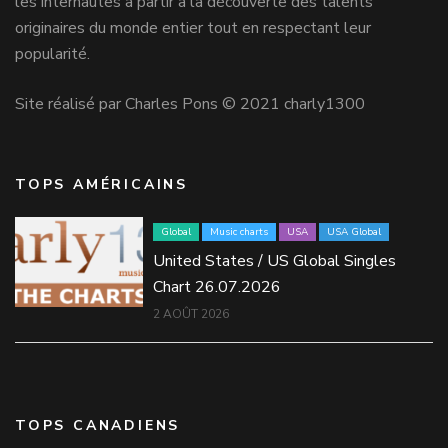
les internautes à partir à la découverte des talents
originaires du monde entier tout en respectant leur
popularité.
Site réalisé par Charles Pons © 2021 charly1300
TOPS AMÉRICAINS
Global
Music charts
USA
USA Global
United States / US Global Singles
Chart 26.07.2026
2 AOÛT 2026
TOPS CANADIENS