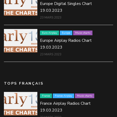
Europe Digital Singles Chart
19.03.2023
23 MARS 2023
Euro Airplay
Europe
Music charts
Europe Airplay Radios Chart
19.03.2023
23 MARS 2023
TOPS FRANÇAIS
France
France Airplay
Music charts
France Airplay Radios Chart
19.03.2023