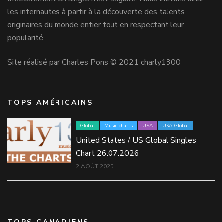
les internautes à partir à la découverte des talents
originaires du monde entier tout en respectant leur
popularité.
Site réalisé par Charles Pons © 2021 charly1300
TOPS AMÉRICAINS
Global
Music charts
USA
USA Global
United States / US Global Singles
Chart 26.07.2026
2 AOÛT 2026
TOPS CANADIENS