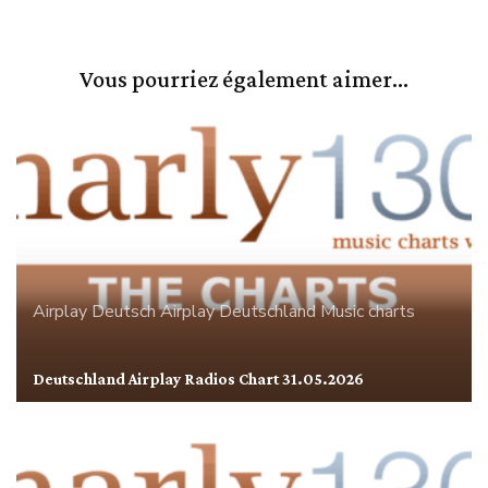
Vous pourriez également aimer...
Airplay
Deutsch Airplay
Deutschland
Music charts
Deutschland Airplay Radios Chart 31.05.2026