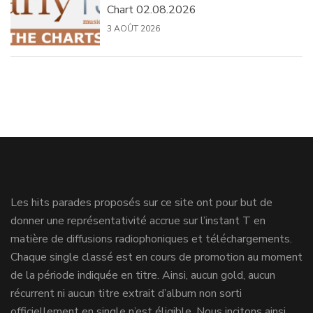
Chart 02.08.2026
3 AOÛT 2026
Les hits parades proposés sur ce site ont pour but de
donner une représentativité accrue sur l’instant T en
matière de diffusions radiophoniques et téléchargements.
Chaque single classé est en cours de promotion au moment
de la période indiquée en titre. Ainsi, aucun gold, aucun
récurrent ni aucun titre extrait d’album non sorti
officiellement en single n’est éligible. Nous incitons ainsi