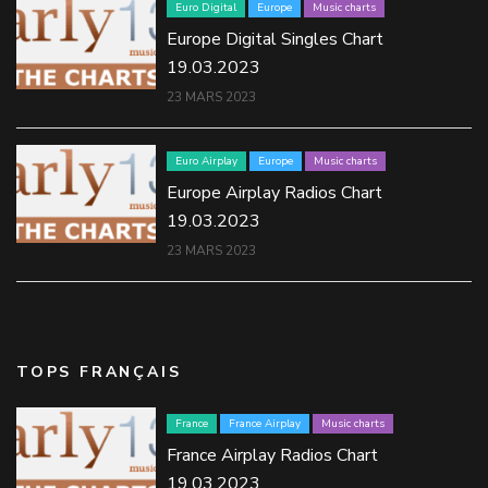
Euro Digital
Europe
Music charts
Europe Digital Singles Chart
19.03.2023
23 MARS 2023
Euro Airplay
Europe
Music charts
Europe Airplay Radios Chart
19.03.2023
23 MARS 2023
TOPS FRANÇAIS
France
France Airplay
Music charts
France Airplay Radios Chart
19.03.2023