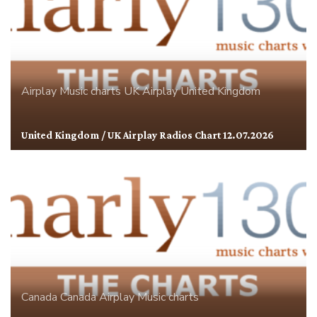
Airplay
Music charts
UK Airplay
United Kingdom
United Kingdom / UK Airplay Radios Chart 12.07.2026
Canada
Canada Airplay
Music charts