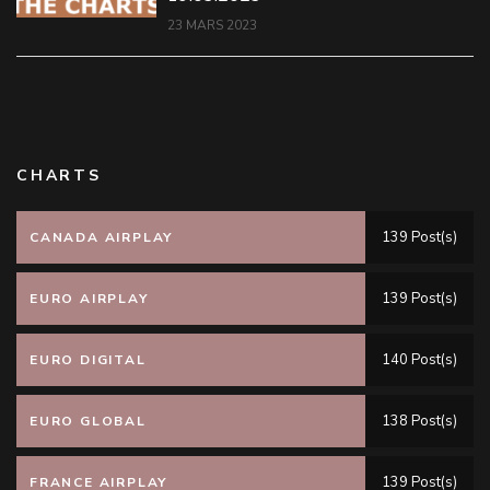
23 MARS 2023
CHARTS
139 Post(s)
CANADA AIRPLAY
139 Post(s)
EURO AIRPLAY
140 Post(s)
EURO DIGITAL
138 Post(s)
EURO GLOBAL
139 Post(s)
FRANCE AIRPLAY