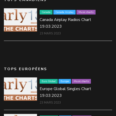
Canada
Canada Airplay
Music charts
Canada Airplay Radios Chart
19.03.2023
23 MARS 2023
TOPS EUROPÉENS
Euro Global
Europe
Music charts
Europe Global Singles Chart
19.03.2023
23 MARS 2023