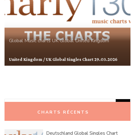
Global
Music charts
UK Global
United Kingdom
United Kingdom / UK Global Singles Chart 29.03.2026
Rechercher :
CHARTS RÉCENTS
Deutschland Global Singles Chart