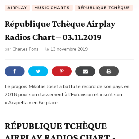
AIRPLAY
MUSIC CHARTS
RÉPUBLIQUE TCHÈQUE
République Tchèque Airplay
Radios Chart – 03.11.2019
par
Charles Pons
le
13 novembre 2019
Le pragois Mikolas Josef a battu le record de son pays en
2018 pour son classement à l’Eurovision et inscrit son
« Acapella » en 8e place
RÉPUBLIQUE TCHÈQUE
AIRPLAY RADIOS CHART -