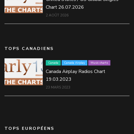
Chart 26.07.2026
2 AOÛT 2026
TOPS CANADIENS
Canada
Canada Airplay
Music charts
Canada Airplay Radios Chart
19.03.2023
23 MARS 2023
TOPS EUROPÉENS