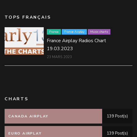
TOPS FRANÇAIS
France
France Airplay
Music charts
France Airplay Radios Chart
19.03.2023
23 MARS 2023
CHARTS
139 Post(s)
CANADA AIRPLAY
139 Post(s)
EURO AIRPLAY