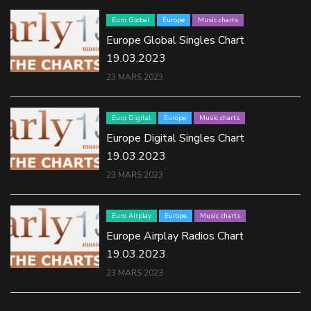
Euro Global
Europe
Music charts
Europe Global Singles Chart
19.03.2023
23 MARS 2023
Euro Digital
Europe
Music charts
Europe Digital Singles Chart
19.03.2023
23 MARS 2023
Euro Airplay
Europe
Music charts
Europe Airplay Radios Chart
19.03.2023
23 MARS 2023