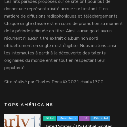
Les hits parades proposés sur ce site ont pour but de
donner une représentativité accrue sur l’instant T en
matière de diffusions radiophoniques et téléchargements.
Chaque single classé est en cours de promotion au moment
de la période indiquée en titre. Ainsi, aucun gold, aucun
récurrent ni aucun titre extrait d’album non sorti
officiellement en single n’est éligible. Nous incitons ainsi
les internautes à partir à la découverte des talents
originaires du monde entier tout en respectant leur
popularité.
Site réalisé par Charles Pons © 2021 charly1300
TOPS AMÉRICAINS
Global
Music charts
USA
USA Global
United States / US Global Singles