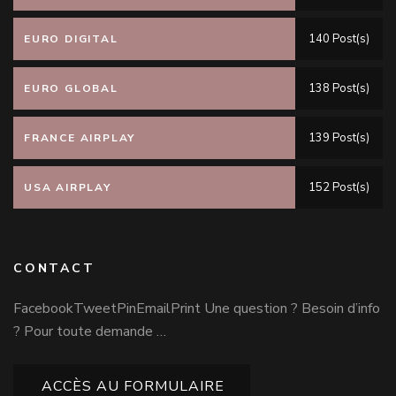
140 Post(s)
EURO DIGITAL
138 Post(s)
EURO GLOBAL
139 Post(s)
FRANCE AIRPLAY
152 Post(s)
USA AIRPLAY
CONTACT
FacebookTweetPinEmailPrint Une question ? Besoin d’info
? Pour toute demande …
ACCÈS AU FORMULAIRE