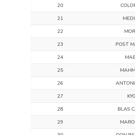
20
COLD
21
MED
22
MOR
23
POST M
24
MAB
25
MAHM
26
ANTONI
27
KY
28
BLAS 
29
MARO