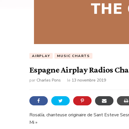
AIRPLAY
MUSIC CHARTS
Espagne Airplay Radios Char
par
Charles Pons
le
13 novembre 2019
Rosalía, chanteuse originaire de Sant Esteve Sesr
Mi »