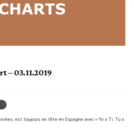
t – 03.11.2019
ovires, est toujours en tête en Espagne avec « Yo x Ti, Tu x