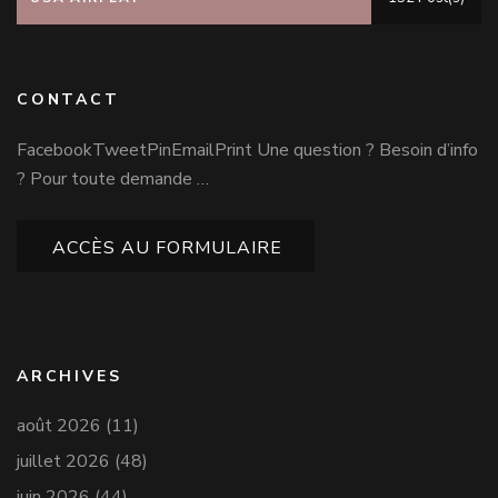
CONTACT
FacebookTweetPinEmailPrint Une question ? Besoin d’info
? Pour toute demande …
ACCÈS AU FORMULAIRE
ARCHIVES
août 2026
(11)
juillet 2026
(48)
juin 2026
(44)