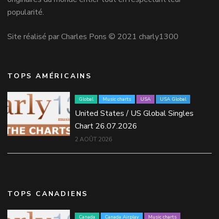
popularité.
Site réalisé par Charles Pons © 2021 charly1300
TOPS AMÉRICAINS
Global
Music charts
USA
USA Global
United States / US Global Singles
Chart 26.07.2026
2 AOÛT 2026
TOPS CANADIENS
Canada
Canada Airplay
Music charts