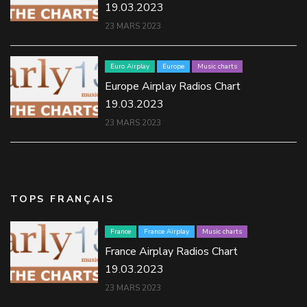
19.03.2023
23 MARS 2023
Euro Airplay
Europe
Music charts
Europe Airplay Radios Chart
19.03.2023
23 MARS 2023
TOPS FRANÇAIS
France
France Airplay
Music charts
France Airplay Radios Chart
19.03.2023
23 MARS 2023