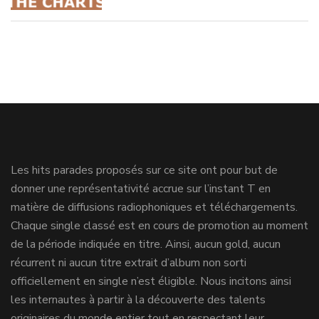
Les hits parades proposés sur ce site ont pour but de
donner une représentativité accrue sur l’instant T en
matière de diffusions radiophoniques et téléchargements.
Chaque single classé est en cours de promotion au moment
de la période indiquée en titre. Ainsi, aucun gold, aucun
récurrent ni aucun titre extrait d’album non sorti
officiellement en single n’est éligible. Nous incitons ainsi
les internautes à partir à la découverte des talents
originaires du monde entier tout en respectant leur