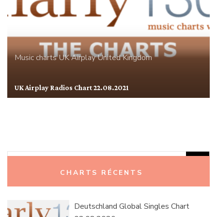
Music charts
UK Airplay
United Kingdom
UK Airplay Radios Chart 22.08.2021
Rechercher :
CHARTS RÉCENTS
Deutschland Global Singles Chart