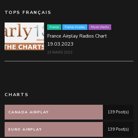
TOPS FRANÇAIS
France
France Airplay
Music charts
France Airplay Radios Chart
19.03.2023
23 MARS 2023
CHARTS
139 Post(s)
CANADA AIRPLAY
139 Post(s)
EURO AIRPLAY