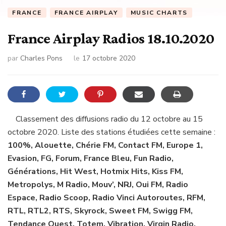
FRANCE
FRANCE AIRPLAY
MUSIC CHARTS
France Airplay Radios 18.10.2020
par
Charles Pons
le
17 octobre 2020
Classement des diffusions radio du 12 octobre au 15
octobre 2020. Liste des stations étudiées cette semaine :
100%, Alouette, Chérie FM, Contact FM, Europe 1,
Evasion, FG, Forum, France Bleu, Fun Radio,
Générations, Hit West, Hotmix Hits, Kiss FM,
Metropolys, M Radio, Mouv’, NRJ, Oui FM, Radio
Espace, Radio Scoop, Radio Vinci Autoroutes, RFM,
RTL, RTL2, RTS, Skyrock, Sweet FM, Swigg FM,
Tendance Ouest, Totem, Vibration, Virgin Radio,