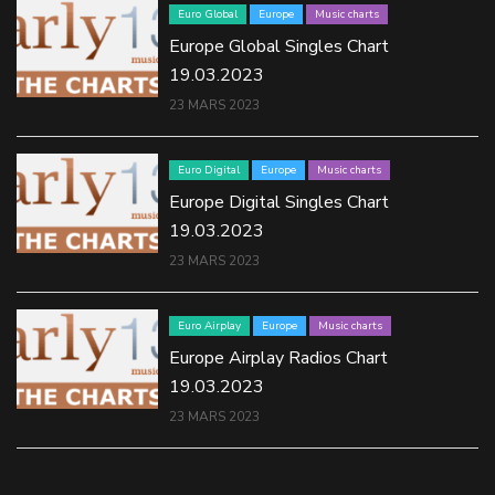
Euro Global
Europe
Music charts
Europe Global Singles Chart
19.03.2023
23 MARS 2023
Euro Digital
Europe
Music charts
Europe Digital Singles Chart
19.03.2023
23 MARS 2023
Euro Airplay
Europe
Music charts
Europe Airplay Radios Chart
19.03.2023
23 MARS 2023