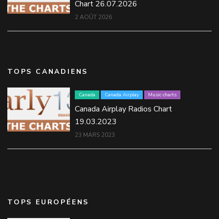
Chart 26.07.2026
2 AOÛT 2026
TOPS CANADIENS
Canada
Canada Airplay
Music charts
Canada Airplay Radios Chart
19.03.2023
23 MARS 2023
TOPS EUROPÉENS