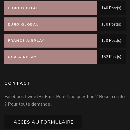
140 Post(s)
EURO DIGITAL
138 Post(s)
EURO GLOBAL
139 Post(s)
FRANCE AIRPLAY
152 Post(s)
USA AIRPLAY
CONTACT
FacebookTweetPinEmailPrint Une question ? Besoin d’info
? Pour toute demande …
ACCÈS AU FORMULAIRE