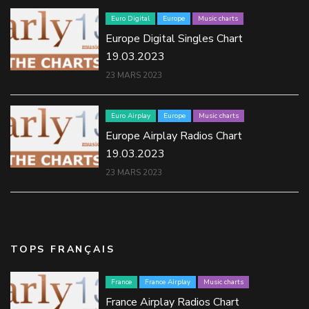
Euro Digital
Europe
Music charts
Europe Digital Singles Chart
19.03.2023
23 MARS 2023
Euro Airplay
Europe
Music charts
Europe Airplay Radios Chart
19.03.2023
23 MARS 2023
TOPS FRANÇAIS
France
France Airplay
Music charts
France Airplay Radios Chart