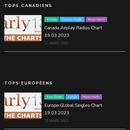
TOPS CANADIENS
Canada
Canada Airplay
Music charts
Canada Airplay Radios Chart
19.03.2023
23 MARS 2023
TOPS EUROPÉENS
Euro Global
Europe
Music charts
Europe Global Singles Chart
19.03.2023
23 MARS 2023