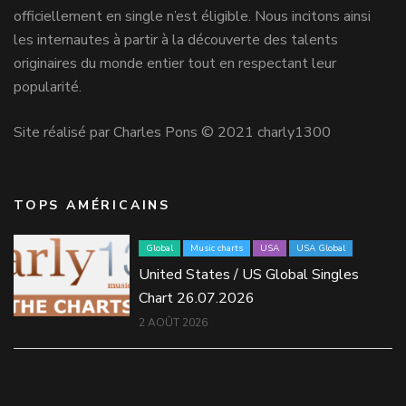
officiellement en single n’est éligible. Nous incitons ainsi
les internautes à partir à la découverte des talents
originaires du monde entier tout en respectant leur
popularité.
Site réalisé par Charles Pons © 2021 charly1300
TOPS AMÉRICAINS
Global
Music charts
USA
USA Global
United States / US Global Singles
Chart 26.07.2026
2 AOÛT 2026