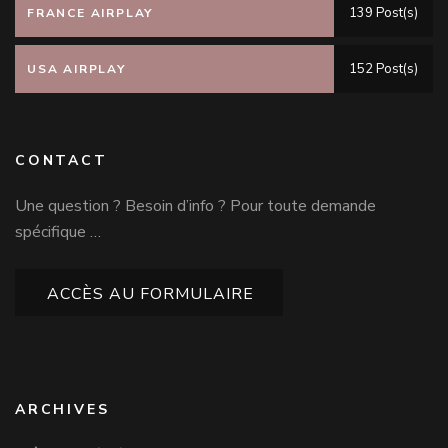
139 Post(s)
FRANCE AIRPLAY
152 Post(s)
USA AIRPLAY
CONTACT
Une question ? Besoin d’info ? Pour toute demande
spécifique …
ACCÈS AU FORMULAIRE
ARCHIVES