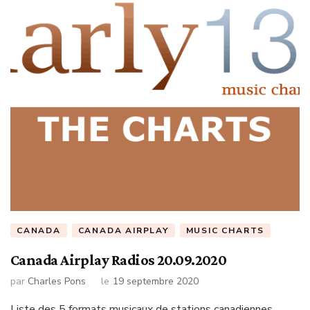
CANADA
CANADA AIRPLAY
MUSIC CHARTS
Canada Airplay Radios 20.09.2020
par
Charles Pons
le
19 septembre 2020
Liste des 5 formats musicaux de stations canadiennes