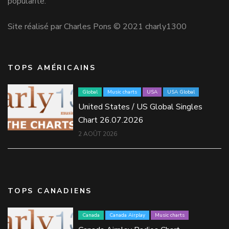
popularité.
Site réalisé par Charles Pons © 2021 charly1300
TOPS AMÉRICAINS
Global
Music charts
USA
USA Global
United States / US Global Singles
Chart 26.07.2026
2 AOÛT 2026
TOPS CANADIENS
Canada
Canada Airplay
Music charts