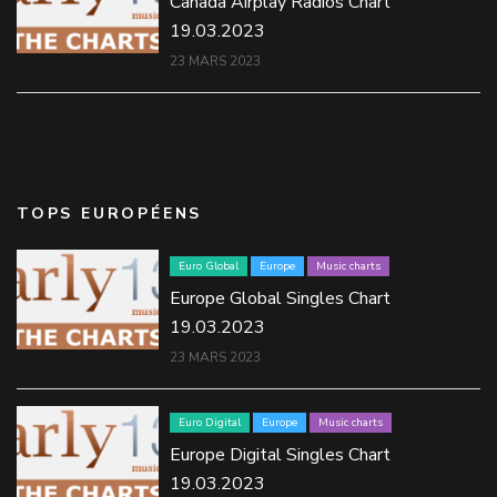
Canada Airplay Radios Chart
19.03.2023
23 MARS 2023
TOPS EUROPÉENS
Euro Global
Europe
Music charts
Europe Global Singles Chart
19.03.2023
23 MARS 2023
Euro Digital
Europe
Music charts
Europe Digital Singles Chart
19.03.2023