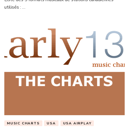
utilisés : …
MUSIC CHARTS
USA
USA AIRPLAY