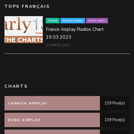
TOPS FRANÇAIS
France
France Airplay
Music charts
France Airplay Radios Chart
19.03.2023
23 MARS 2023
CHARTS
139 Post(s)
CANADA AIRPLAY
139 Post(s)
EURO AIRPLAY