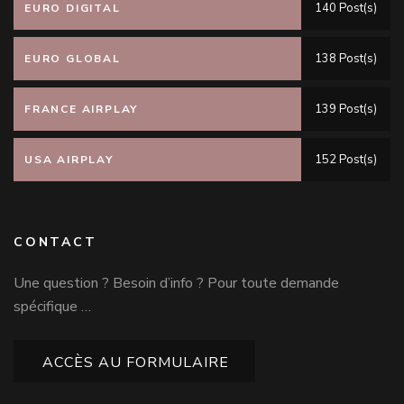
140 Post(s)
EURO DIGITAL
138 Post(s)
EURO GLOBAL
139 Post(s)
FRANCE AIRPLAY
152 Post(s)
USA AIRPLAY
CONTACT
Une question ? Besoin d’info ? Pour toute demande
spécifique …
ACCÈS AU FORMULAIRE