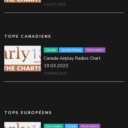
2 AOÛT 2026
TOPS CANADIENS
Canada
Canada Airplay
Music charts
Canada Airplay Radios Chart
19.03.2023
23 MARS 2023
TOPS EUROPÉENS
Euro Global
Europe
Music charts